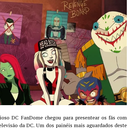
dioso DC FanDome chegou para presentear os fãs com
televisão da DC. Um dos painéis mais aguardados deste