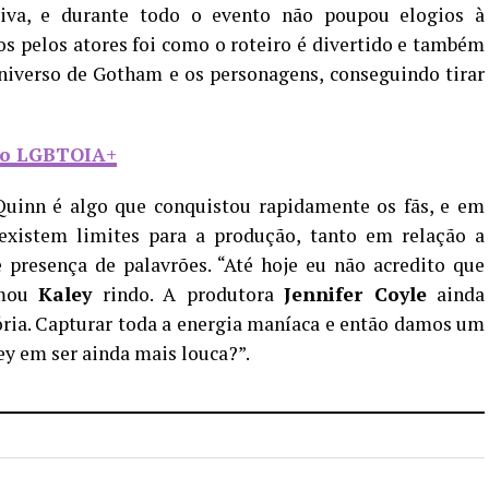
tiva, e durante todo o evento não poupou elogios à
s pelos atores foi como o roteiro é divertido e também
universo de Gotham e os personagens, conseguindo tirar
ão LGBTQIA+
Quinn é algo que conquistou rapidamente os fãs, e em
xistem limites para a produção, tanto em relação a
presença de palavrões. “Até hoje eu não acredito que
rmou
Kaley
rindo. A produtora
Jennifer Coyle
ainda
ria. Capturar toda a energia maníaca e então damos um
ey em ser ainda mais louca?”.