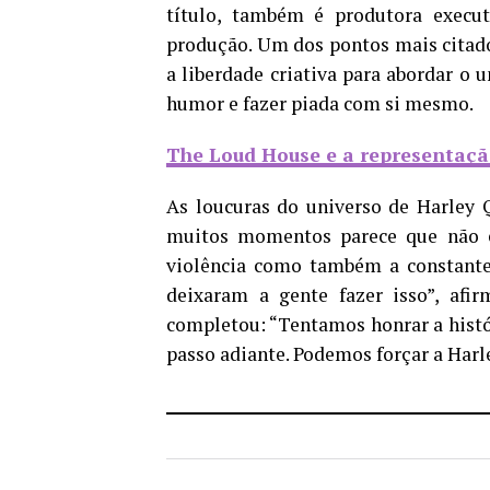
título, também é produtora execu
produção.
Um dos pontos mais citado
a liberdade criativa para abordar o 
humor e fazer piada com si mesmo.
The Loud House e a representaç
As loucuras do universo de Harley 
muitos momentos parece que não e
violência como também a constante 
deixaram a gente fazer isso”, afi
completou: “Tentamos honrar a histó
passo adiante. Podemos forçar a Harl