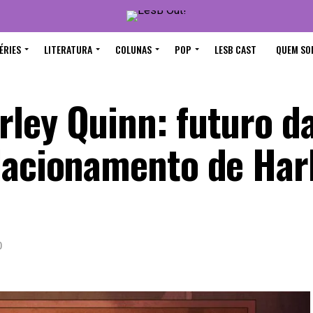
ÉRIES
LITERATURA
COLUNAS
POP
LESB CAST
QUEM SO
ley Quinn: futuro da
lacionamento de Har
0