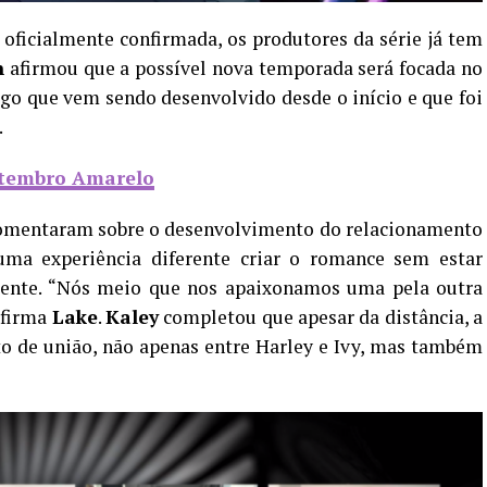
o oficialmente confirmada, os produtores da série já tem
n
afirmou que a possível nova temporada será focada no
lgo que vem sendo desenvolvido desde o início e que foi
.
etembro Amarelo
mentaram sobre o desenvolvimento do relacionamento
ma experiência diferente criar o romance sem estar
nte. “Nós meio que nos apaixonamos uma pela outra
afirma
Lake
.
Kaley
completou que apesar da distância, a
to de união, não apenas entre Harley e Ivy, mas também