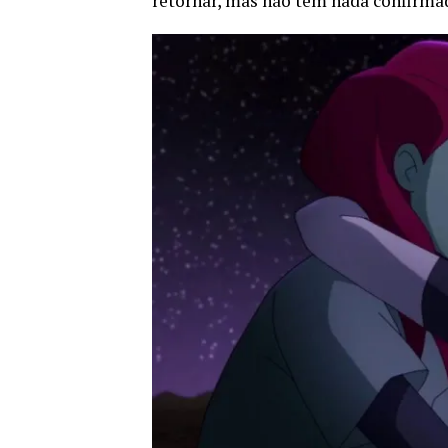
retornar, mas não tem nada confirma