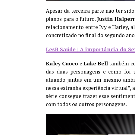
Apesar da terceira parte não ter sid
planos para o futuro.
Justin Halper
relacionamento entre Ivy e Harley, a
concretizado no final do segundo ano
LesB Saúde | A importância do S
Kaley Cuoco
e
Lake Bell
também co
das duas personagens e como foi u
atuando juntas em um mesmo ambie
nessa estranha experiência virtual”, 
série consegue trazer esse sentimen
com todos os outros personagens.