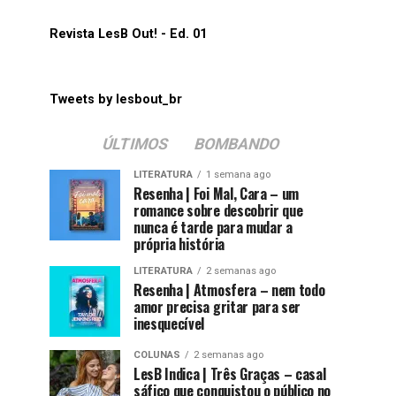
Revista LesB Out! - Ed. 01
Tweets by lesbout_br
ÚLTIMOS
BOMBANDO
LITERATURA
1 semana ago
Resenha | Foi Mal, Cara – um
romance sobre descobrir que
nunca é tarde para mudar a
própria história
LITERATURA
2 semanas ago
Resenha | Atmosfera – nem todo
amor precisa gritar para ser
inesquecível
COLUNAS
2 semanas ago
LesB Indica | Três Graças – casal
sáfico que conquistou o público no