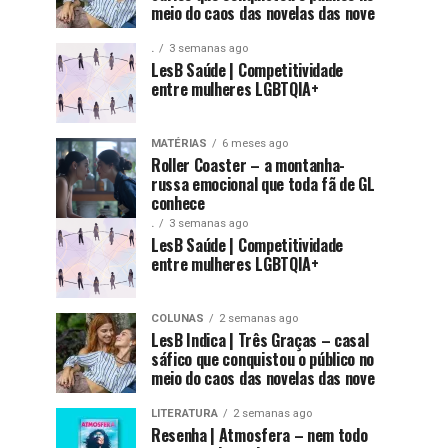
meio do caos das novelas das nove
.
3 semanas ago
LesB Saúde | Competitividade
entre mulheres LGBTQIA+
MATÉRIAS
6 meses ago
Roller Coaster – a montanha-
russa emocional que toda fã de GL
conhece
.
3 semanas ago
LesB Saúde | Competitividade
entre mulheres LGBTQIA+
COLUNAS
2 semanas ago
LesB Indica | Três Graças – casal
sáfico que conquistou o público no
meio do caos das novelas das nove
LITERATURA
2 semanas ago
Resenha | Atmosfera – nem todo