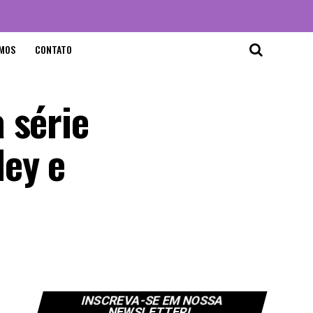
MOS
CONTATO
 série
ley e
INSCREVA-SE EM NOSSA
NEWSLETTER!