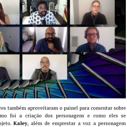
ores também aproveitaram o painel para comentar sobre
omo foi a criação dos personagens e como eles se
ojeto.
Kaley
, além de emprestar a voz a personagem