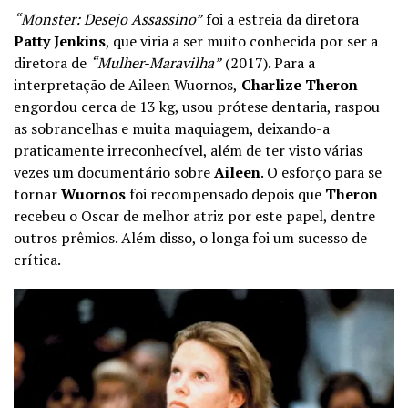
“Monster: Desejo Assassino”
foi a estreia da diretora
Patty Jenkins
, que viria a ser muito conhecida por ser a
diretora de
“Mulher-Maravilha”
(2017). Para a
interpretação de Aileen Wuornos,
Charlize Theron
engordou cerca de 13 kg, usou prótese dentaria, raspou
as sobrancelhas e muita maquiagem, deixando-a
praticamente irreconhecível, além de ter visto várias
vezes um documentário sobre
Aileen
. O esforço para se
tornar
Wuornos
foi recompensado depois que
Theron
recebeu o Oscar de melhor atriz por este papel, dentre
outros prêmios. Além disso, o longa foi um sucesso de
crítica.