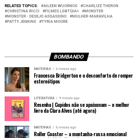
RELATED TOPICS:
AILEEN WUORNOS
CHARLIZE THERON
CHRISTINA RICCI
FILMES LGBTQIA+
MONSTER
MONSTER - DESEJO ASSASSINO
MULHER-MARAVILHA
PATTY JENKINS
TYRIA MOORE
BOMBANDO
MATÉRIAS
6 meses ago
Francesca Bridgerton e o desconforto de romper
estereótipos
LITERATURA
9 meses ago
Resenha | Cupidos não se apaixonam – o melhor
livro da Clara Alves (até agora)
MATÉRIAS
6 meses ago
Roller Coaster – a montanha-russa emocional