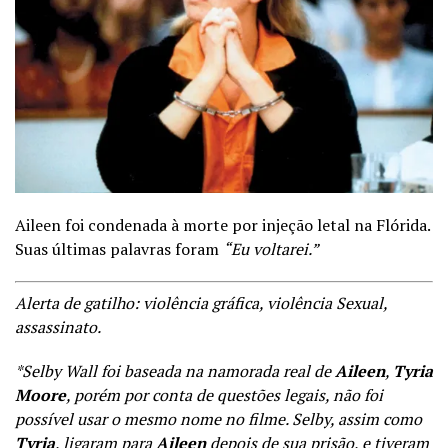
Aileen foi condenada à morte por injeção letal na Flórida.
Suas últimas palavras foram
“Eu voltarei.”
Alerta de gatilho: violência gráfica, violência Sexual,
assassinato.
*Selby Wall foi baseada na namorada real de
Aileen
,
Tyria
Moore
, porém por conta de questões legais, não foi
possível usar o mesmo nome no filme. Selby, assim como
Tyria
, ligaram para
Aileen
depois de sua prisão, e tiveram