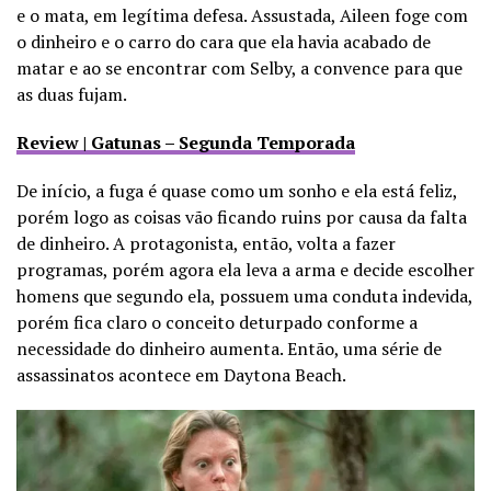
e o mata, em legítima defesa. Assustada, Aileen foge com
o dinheiro e o carro do cara que ela havia acabado de
matar e ao se encontrar com Selby, a convence para que
as duas fujam.
Review | Gatunas – Segunda Temporada
De início, a fuga é quase como um sonho e ela está feliz,
porém logo as coisas vão ficando ruins por causa da falta
de dinheiro. A protagonista, então, volta a fazer
programas, porém agora ela leva a arma e decide escolher
homens que segundo ela, possuem uma conduta indevida,
porém fica claro o conceito deturpado conforme a
necessidade do dinheiro aumenta. Então, uma série de
assassinatos acontece em Daytona Beach.