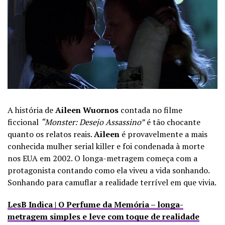
A história de
Aileen Wuornos
contada no filme
ficcional
“Monster: Desejo Assassino”
é tão chocante
quanto os relatos reais.
Aileen
é provavelmente a mais
conhecida mulher serial killer e foi condenada à morte
nos EUA em 2002. O longa-metragem começa com a
protagonista contando como ela viveu a vida sonhando.
Sonhando para camuflar a realidade terrível em que vivia.
LesB Indica | O Perfume da Memória – longa-
metragem simples e leve com toque de realidade