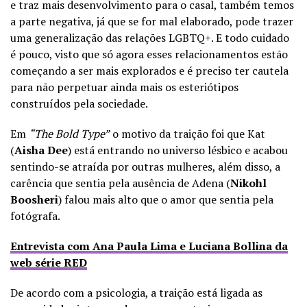
e traz mais desenvolvimento para o casal, também temos
a parte negativa, já que se for mal elaborado, pode trazer
uma generalização das relações LGBTQ+. E todo cuidado
é pouco, visto que só agora esses relacionamentos estão
começando a ser mais explorados e é preciso ter cautela
para não perpetuar ainda mais os esteriótipos
construídos pela sociedade.
Em
“The Bold Type”
o motivo da traição foi que Kat
(
Aisha Dee
) está entrando no universo lésbico e acabou
sentindo-se atraída por outras mulheres, além disso, a
carência que sentia pela ausência de Adena (
Nikohl
Boosheri
) falou mais alto que o amor que sentia pela
fotógrafa.
Entrevista com Ana Paula Lima e Luciana Bollina da
web série RED
De acordo com a psicologia, a traição está ligada as