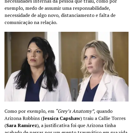
necessidades internas da pessoa que traiu, como por
exemplo, medo de assumir uma responsabilidade,
necessidade de algo novo, distanciamento e falta de
comunicação na relação.
Como por exemplo, em
“Grey’s Anatomy”,
quando
Arizona Robbins (
Jessica Capshaw
) traiu a Callie Torres
(
Sara Ramirez
), a justificativa foi que Arizona tinha
acabado de passar por um evento traumático em sua vida,