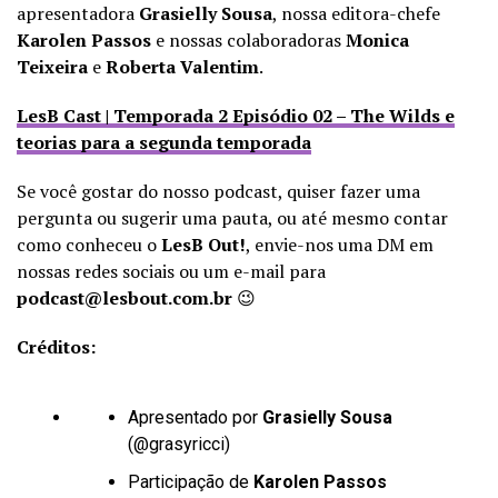
apresentadora
Grasielly Sousa
, nossa editora-chefe
Karolen Passos
e nossas colaboradoras
Monica
Teixeira
e
Roberta Valentim
.
LesB Cast | Temporada 2 Episódio 02 – The Wilds e
teorias para a segunda temporada
Se você gostar do nosso podcast, quiser fazer uma
pergunta ou sugerir uma pauta, ou até mesmo contar
como conheceu o
LesB Out!
, envie-nos uma DM em
nossas redes sociais ou um e-mail para
podcast@lesbout.com.br
😉
Créditos:
Apresentado por
Grasielly Sousa
(
@grasyricci
)
Participação de
Karolen Passos