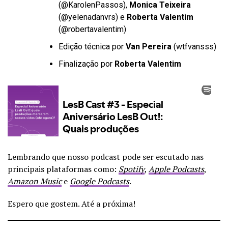
(
@KarolenPassos
),
Monica Teixeira
(
@yelenadanvrs
) e
Roberta Valentim
(
@robertavalentim
)
Edição técnica por
Van Pereira
(
wtfvansss
)
Finalização por
Roberta Valentim
Lembrando que nosso podcast pode ser escutado nas
principais plataformas como:
Spotify
,
Apple Podcasts
,
Amazon Music
e
Google Podcasts
.
Espero que gostem. Até a próxima!