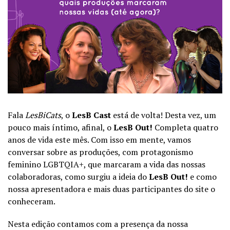
Fala
LesBiCats
, o
LesB Cast
está de volta! Desta vez, um
pouco mais íntimo, afinal, o
LesB Out!
Completa quatro
anos de vida este mês. Com isso em mente, vamos
conversar sobre as produções, com protagonismo
feminino LGBTQIA+, que marcaram a vida das nossas
colaboradoras, como surgiu a ideia do
LesB Out!
e como
nossa apresentadora e mais duas participantes do site o
conheceram.
Nesta edição contamos com a presença da nossa