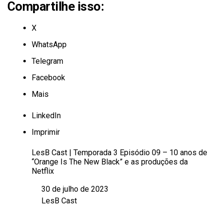
Compartilhe isso:
X
WhatsApp
Telegram
Facebook
Mais
LinkedIn
Imprimir
LesB Cast | Temporada 3 Episódio 09 – 10 anos de
“Orange Is The New Black” e as produções da
Netflix
30 de julho de 2023
Data
LesB Cast
Em relação a