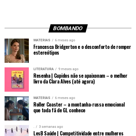
BOMBANDO
MATÉRIAS
6 meses ago
Francesca Bridgerton e o desconforto de romper
estereótipos
LITERATURA
9 meses ago
Resenha | Cupidos não se apaixonam – o melhor
livro da Clara Alves (até agora)
MATÉRIAS
6 meses ago
Roller Coaster – a montanha-russa emocional
que toda fã de GL conhece
.
3 semanas ago
LesB Saúde | Competitividade entre mulheres