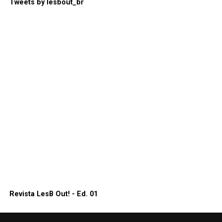
Tweets by lesbout_br
Revista LesB Out! - Ed. 01