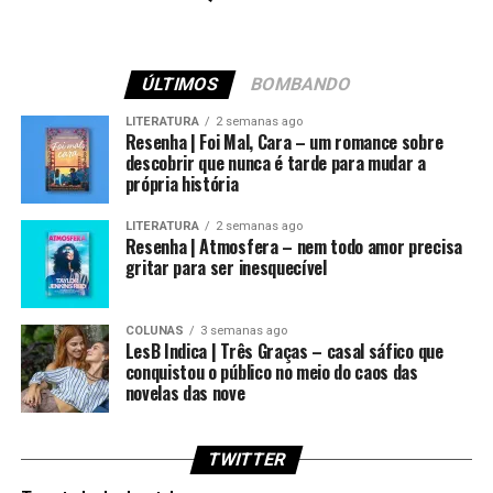
ÚLTIMOS
BOMBANDO
LITERATURA
2 semanas ago
Resenha | Foi Mal, Cara – um romance sobre
descobrir que nunca é tarde para mudar a
própria história
LITERATURA
2 semanas ago
Resenha | Atmosfera – nem todo amor precisa
gritar para ser inesquecível
COLUNAS
3 semanas ago
LesB Indica | Três Graças – casal sáfico que
conquistou o público no meio do caos das
novelas das nove
TWITTER