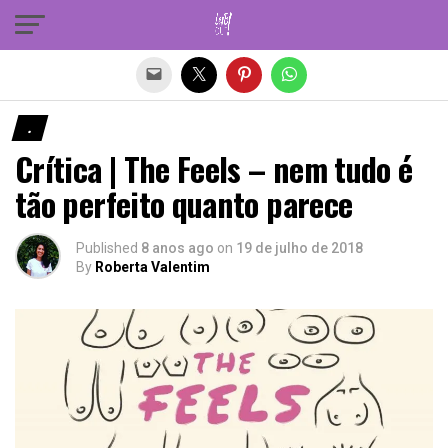
Sair da versão mobile
.
Crítica | The Feels – nem tudo é
tão perfeito quanto parece
Published
8 anos ago
on
19 de julho de 2018
By
Roberta Valentim