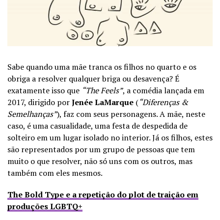
Sabe quando uma mãe tranca os filhos no quarto e os
obriga a resolver qualquer briga ou desavença? É
exatamente isso que
“The Feels”
, a comédia lançada em
2017, dirigido por
Jenée LaMarque
(
“Diferenças &
Semelhanças”
), faz com seus personagens. A mãe, neste
caso, é uma casualidade, uma festa de despedida de
solteiro em um lugar isolado no interior. Já os filhos, estes
são representados por um grupo de pessoas que tem
muito o que resolver, não só uns com os outros, mas
também com eles mesmos.
The Bold Type e a repetição do plot de traição em
produções LGBTQ+