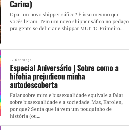
Carina)
Opa, um novo shipper sáfico? É isso mesmo que
vocês leram. Tem um novo shipper sáfico no pedaço
pra gente se deliciar e shippar MUITO. Primeiro...
.
6 anos ago
Especial Aniversário | Sobre como a
bifobia prejudicou minha
autodescoberta
Falar sobre mim e bissexualidade equivale a falar
sobre bissexualidade e a sociedade. Mas, Karolen,
por que? Senta que lá vem um pouquinho de
história (ou...