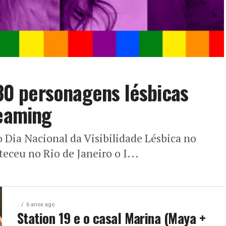
 30 personagens lésbicas
reaming
 Dia Nacional da Visibilidade Lésbica no
eceu no Rio de Janeiro o I...
.
6 anos ago
Station 19 e o casal Marina (Maya +