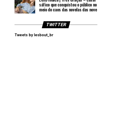
sáfico que conquistou o público no
meio do caos das novelas das nove
TWITTER
Tweets by lesbout_br