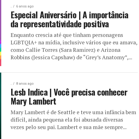
.
6 anos ago
Especial Aniversário | A importância
da representatividade positiva
Enquanto crescia até que tinham personagens
LGBTQIA+ na mídia, inclusive vários que eu amava,
como Callie Torres (Sara Ramirez) e Arizona
Robbins (Jessica Capshaw) de “Grey’s Anatomy”,...
.
8 anos ago
Lesb Indica | Você precisa conhecer
Mary Lambert
Mary Lambert é de Seattle e teve uma infância bem
difícil, ainda pequena ela foi abusada diversas
vezes pelo seu pai. Lambert e sua mãe sempre...