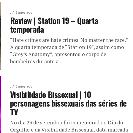
.
5 anos ago
Review | Station 19 – Quarta
temporada
“Hate crimes are hate crimes. No matter the race.”
A quarta temporada de “Station 19”, assim como
“Grey’s Anatomy”, apresentou o corpo de
bombeiros durante a...
.
6 anos ago
Visibilidade Bissexual | 10
personagens bissexuais das séries de
TV
No dia 23 de setembro foi comemorado o Dia do
Orgulho e da Visibilidade Bissexual, data marcada