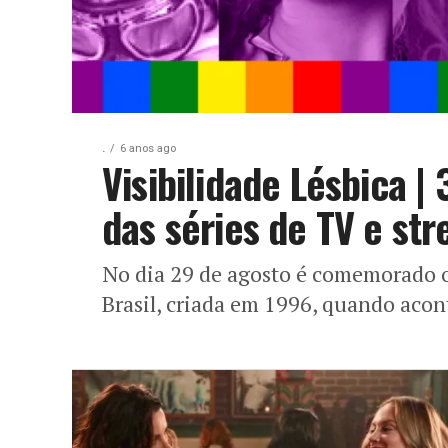
.
6 anos ago
Visibilidade Lésbica |
das séries de TV e st
No dia 29 de agosto é comemorado o
Brasil, criada em 1996, quando acont