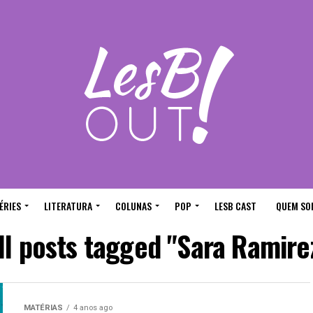
ÉRIES
LITERATURA
COLUNAS
POP
LESB CAST
QUEM SO
ll posts tagged "Sara Ramire
MATÉRIAS
4 anos ago