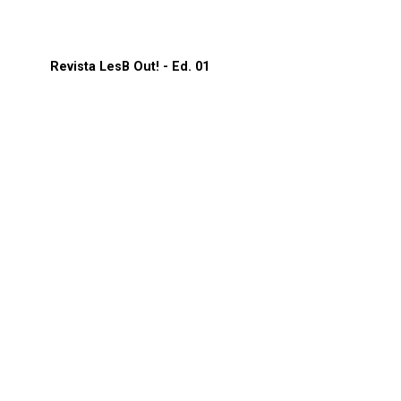
Revista LesB Out! - Ed. 01