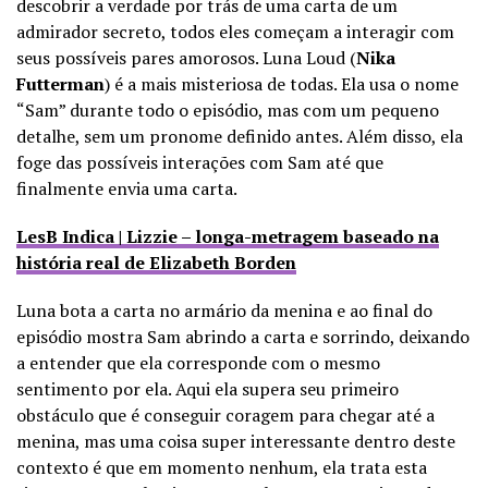
descobrir a verdade por trás de uma carta de um
admirador secreto, todos eles começam a interagir com
seus possíveis pares amorosos. Luna Loud (
Nika
Futterman
) é a mais misteriosa de todas. Ela usa o nome
“Sam” durante todo o episódio, mas com um pequeno
detalhe, sem um pronome definido antes. Além disso, ela
foge das possíveis interações com Sam até que
finalmente envia uma carta.
LesB Indica | Lizzie – longa-metragem baseado na
história real de Elizabeth Borden
Luna bota a carta no armário da menina e ao final do
episódio mostra Sam abrindo a carta e sorrindo, deixando
a entender que ela corresponde com o mesmo
sentimento por ela. Aqui ela supera seu primeiro
obstáculo que é conseguir coragem para chegar até a
menina, mas uma coisa super interessante dentro deste
contexto é que em momento nenhum, ela trata esta