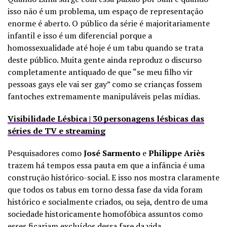
isso não é um problema, um espaço de representação
enorme é aberto. O público da série é majoritariamente
infantil e isso é um diferencial porque a
homossexualidade até hoje é um tabu quando se trata
deste público. Muita gente ainda reproduz o discurso
completamente antiquado de que “se meu filho vir
pessoas gays ele vai ser gay” como se crianças fossem
fantoches extremamente manipuláveis pelas mídias.
Visibilidade Lésbica | 30 personagens lésbicas das
séries de TV e streaming
Pesquisadores como
José Sarmento
e
Philippe Ariès
trazem há tempos essa pauta em que a infância é uma
construção histórico-social. E isso nos mostra claramente
que todos os tabus em torno dessa fase da vida foram
histórico e socialmente criados, ou seja, dentro de uma
sociedade historicamente homofóbica assuntos como
esses ficariam excluídos dessa fase da vida.