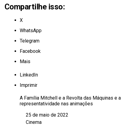
Compartilhe isso:
X
WhatsApp
Telegram
Facebook
Mais
LinkedIn
Imprimir
A Família Mitchell e a Revolta das Máquinas e a
representatividade nas animações
25 de maio de 2022
Data
Cinema
Em relação a