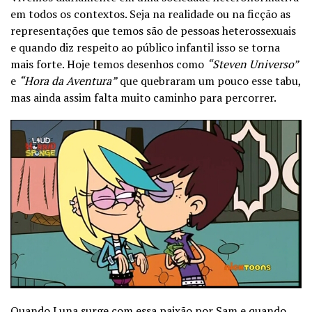
em todos os contextos. Seja na realidade ou na ficção as
representações que temos são de pessoas heterossexuais
e quando diz respeito ao público infantil isso se torna
mais forte. Hoje temos desenhos como
“Steven Universo”
e
“Hora da Aventura”
que quebraram um pouco esse tabu,
mas ainda assim falta muito caminho para percorrer.
Quando Luna surge com essa paixão por Sam e quando