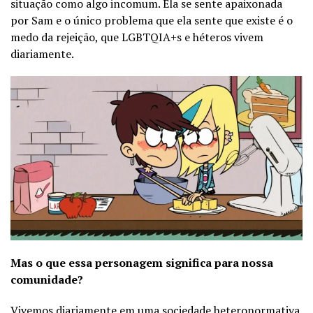
situação como algo incomum. Ela se sente apaixonada
por Sam e o único problema que ela sente que existe é o
medo da rejeição, que LGBTQIA+s e héteros vivem
diariamente.
Mas o que essa personagem significa para nossa
comunidade?
Vivemos diariamente em uma sociedade heteronormativa