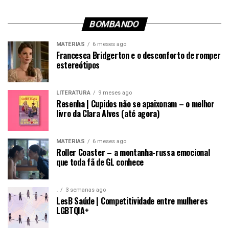
BOMBANDO
MATÉRIAS
6 meses ago
Francesca Bridgerton e o desconforto de romper
estereótipos
LITERATURA
9 meses ago
Resenha | Cupidos não se apaixonam – o melhor
livro da Clara Alves (até agora)
MATÉRIAS
6 meses ago
Roller Coaster – a montanha-russa emocional
que toda fã de GL conhece
.
3 semanas ago
LesB Saúde | Competitividade entre mulheres
LGBTQIA+