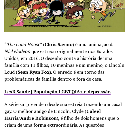
“
The Loud House
” (
Chris Savino
) é uma animação da
Nickelodeon
que estreou originalmente nos Estados
Unidos, em 2016. O desenho conta a história de uma
família com 11 filhos, 10 meninas e um menino, o Lincoln
Loud (
Sean Ryan Fox
). O enredo é em torno das
problemáticas da família dentro e fora de casa.
LesB Saúde | População LGBTQIA+ e depressão
A série surpreendeu desde sua estreia trazendo um casal
gay. O melhor amigo de Lincoln, Clyde (
Caleel
Harris/Andre Robinson
), é filho de dois homens que o
criam de uma forma extraordinária. As questões