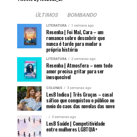
ÚLTIMOS
BOMBANDO
LITERATURA
1 semana ago
Resenha | Foi Mal, Cara – um
romance sobre descobrir que
nunca é tarde para mudar a
própria história
LITERATURA
2 semanas ago
Resenha | Atmosfera – nem todo
amor precisa gritar para ser
inesquecível
COLUNAS
3 semanas ago
LesB Indica | Três Graças – casal
sáfico que conquistou o público no
meio do caos das novelas das nove
.
3 semanas ago
LesB Saúde | Competitividade
entre mulheres LGBTQIA+