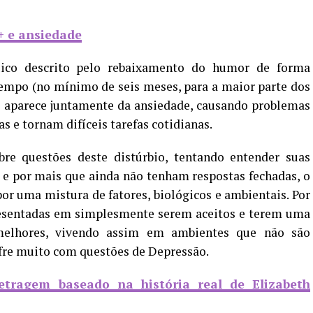
+ e ansiedade
ico descrito pelo rebaixamento do humor de forma
tempo (no mínimo de seis meses, para a maior parte dos
s aparece juntamente da ansiedade, causando problemas
s e tornam difíceis tarefas cotidianas.
re questões deste distúrbio, tentando entender suas
 e por mais que ainda não tenham respostas fechadas, o
por uma mistura de fatores, biológicos e ambientais. Por
presentadas em simplesmente serem aceitos e terem uma
elhores, vivendo assim em ambientes que não são
fre muito com questões de Depressão.
etragem baseado na história real de Elizabeth