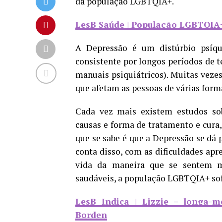
da população LGBTQIA+.
LesB Saúde | População LGBTQIA
A Depressão é um distúrbio psíqu
consistente por longos períodos de 
manuais psiquiátricos). Muitas veze
que afetam as pessoas de várias forma
Cada vez mais existem estudos sob
causas e forma de tratamento e cura,
que se sabe é que a Depressão se dá 
conta disso, com as dificuldades a
vida da maneira que se sentem m
saudáveis, a população LGBTQIA+ so
LesB Indica | Lizzie – longa-m
Borden