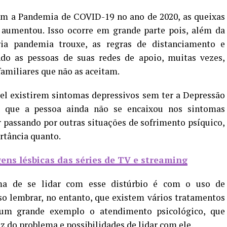
om a Pandemia de COVID-19 no ano de 2020, as queixas
aumentou. Isso ocorre em grande parte pois, além da
a pandemia trouxe, as regras de distanciamento e
do as pessoas de suas redes de apoio, muitas vezes,
familiares que não as aceitam.
el existirem sintomas depressivos sem ter a Depressão
ar que a pessoa ainda não se encaixou nos sintomas
 passando por outras situações de sofrimento psíquico,
rtância quanto.
gens lésbicas das séries de TV e streaming
ma de se lidar com esse distúrbio é com o uso de
so lembrar, no entanto, que existem vários tratamentos
um grande exemplo o atendimento psicológico, que
z do problema e possibilidades de lidar com ele.