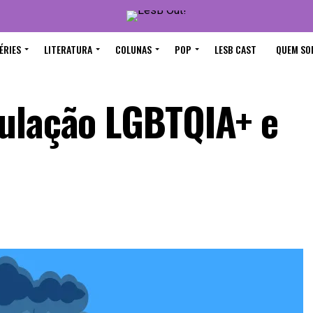
ÉRIES
LITERATURA
COLUNAS
POP
LESB CAST
QUEM SO
ulação LGBTQIA+ e