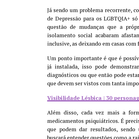
Já sendo um problema recorrente, c
de Depressão para os LGBTQIA+ só 
questão de mudanças que a própri
isolamento social acabaram afastan
inclusive, as deixando em casas com 
Um ponto importante é que é possív
já instalada, isso pode demonstr
diagnósticos ou que então pode estar
que devem ser vistos com tanta impo
Visibilidade Lésbica | 30 persona
Além disso, cada vez mais a for
medicamentos psiquiátricos. É preci
que podem dar resultados, sendo 
buscará entender questões como a rai