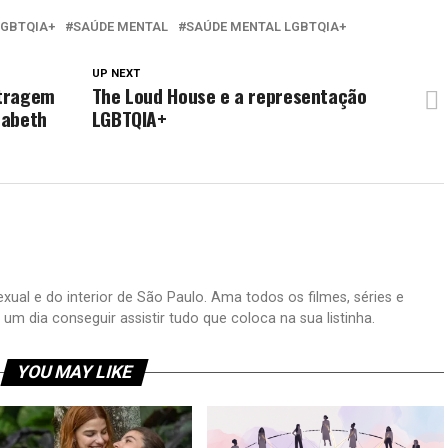
LGBTQIA+
SAÚDE MENTAL
SAÚDE MENTAL LGBTQIA+
UP NEXT
etragem
The Loud House e a representação
zabeth
LGBTQIA+
xual e do interior de São Paulo. Ama todos os filmes, séries e
 dia conseguir assistir tudo que coloca na sua listinha.
YOU MAY LIKE