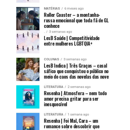
MATÉRIAS
6 meses ago
Roller Coaster – a montanha-
russa emocional que toda fã de GL
conhece
.
3 semanas ago
LesB Saúde | Competitividade
entre mulheres LGBTQIA+
COLUNAS
3 semanas ago
LesB Indica | Três Graças – casal
sáfico que conquistou o público no
meio do caos das novelas das nove
LITERATURA
2 semanas ago
Resenha | Atmosfera – nem todo
amor precisa gritar para ser
inesquecível
LITERATURA
1 semana ago
Resenha | Foi Mal, Cara – um
romance sobre descobrir que