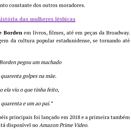
ento constante dos outros moradores.
história das mulheres lésbicas
e Borden
em livros, filmes, até em peças da Broadway.
gem da cultura popular estadunidense, se tornando até
 Borden pegou um machado
 quarenta golpes na mãe.
 ela viu o que tinha feito,
 quarenta e um ao pai.”
éis principais foi lançado em 2018 e a primeira também
tá disponível no
Amazon Prime Video
.