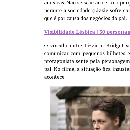
ameaças. Não se sabe ao certo o porq
perante a sociedade (Lizzie sofre co
que é por causa dos negócios do pai.
Visibilidade Lésbica | 30 persona
O vínculo entre Lizzie e Bridget
comunicar com pequenos bilhetes e 
protagonista sente pela personage
pai. No filme, a situação fica insuste
acontece.