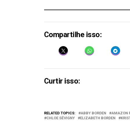
Compartilhe isso:
Curtir isso:
RELATED TOPICS:
ABBY BORDEN
AMAZON P
CHLOE SËVIGNY
ELIZABETH BORDEN
KRIS