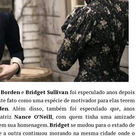
 Borden
e
Bridget Sullivan
foi especulado anos depois
este fato como uma espécie de motivador para elas terem
den
. Além disso, também foi especulado que, anos
atriz
Nance O’Neill
, com quem tinha uma amizade
ta em sua homenagem.
Bridget
se mudou para o estado de
 e a outra continuou morando na mesma cidade onde o