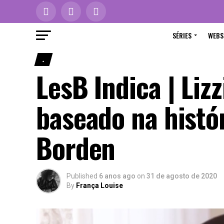
SÉRIES
WEBS
.
LesB Indica | Li
baseado na histór
Borden
Published
6 anos ago
on
31 de agosto de 2020
By
França Louise