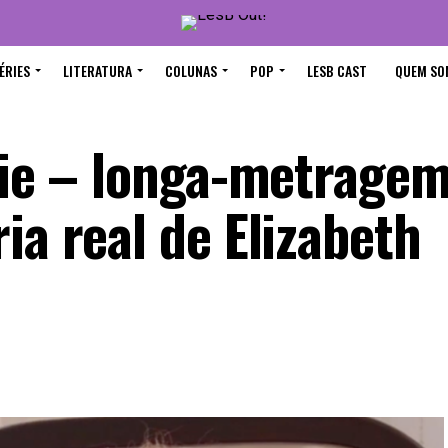
ÉRIES
LITERATURA
COLUNAS
POP
LESB CAST
QUEM SO
zzie – longa-metrage
ia real de Elizabeth