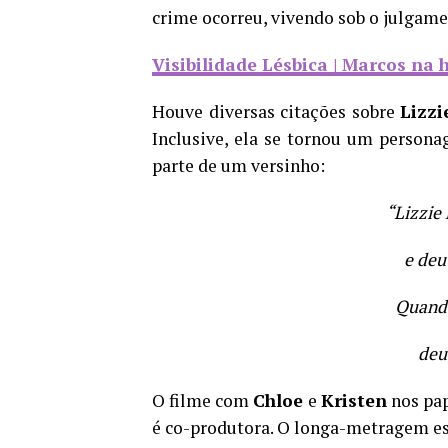
crime ocorreu, vivendo sob o julgam
Visibilidade Lésbica | Marcos na 
Houve diversas citações sobre
Lizzi
Inclusive, ela se tornou um persona
parte de um versinho:
“Lizzie
e deu
Quando
deu
O filme com
Chloe
e
Kristen
nos pap
é co-produtora. O longa-metragem es