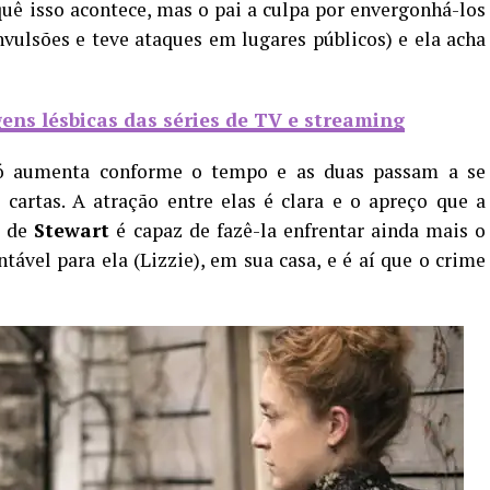
uê isso acontece, mas o pai a culpa por envergonhá-los
nvulsões e teve ataques em lugares públicos) e ela acha
gens lésbicas das séries de TV e streaming
 só aumenta conforme o tempo e as duas passam a se
cartas. A atração entre elas é clara e o apreço que a
m de
Stewart
é capaz de fazê-la enfrentar ainda mais o
ntável para ela (Lizzie), em sua casa, e é aí que o crime