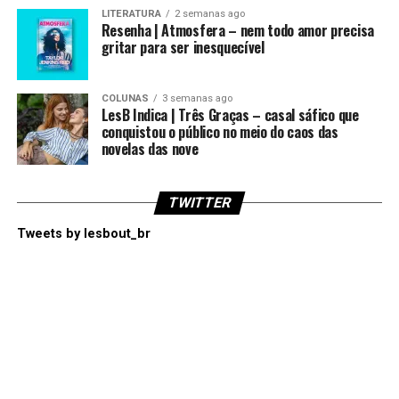
LITERATURA
2 semanas ago
Resenha | Atmosfera – nem todo amor precisa
gritar para ser inesquecível
COLUNAS
3 semanas ago
LesB Indica | Três Graças – casal sáfico que
conquistou o público no meio do caos das
novelas das nove
TWITTER
Tweets by lesbout_br