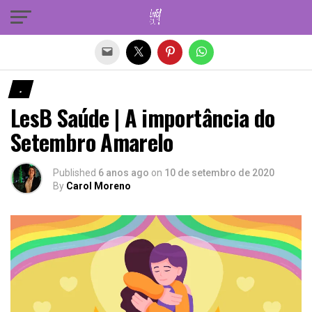
Sair da versão mobile
.
LesB Saúde | A importância do
Setembro Amarelo
Published
6 anos ago
on
10 de setembro de 2020
By
Carol Moreno