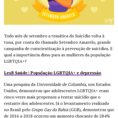
Todo mês de setembro a temática do Suicídio volta à
tona, por conta do chamado Setembro Amarelo, grande
campanha de conscientização à prevenção de suicídios. E
qual a importância disso para as mulheres da população
LGBTQIA+?
LesB Saúde | População LGBTQIA+ e depressão
Uma pesquisa da
Universidade de Columbia
, nos Estados
Unidos, demonstrou que adolescentes LGBTQIA+ eram
cinco vezes mais propensos a tentar suicídio que o
restante dos adolescentes. Já o levantamento realizado
no Brasil pelo
Grupo Gay da Bahia
(GGB), demonstrou que
de 2016 a 2018 ocorreu um aumento chocante de 284%