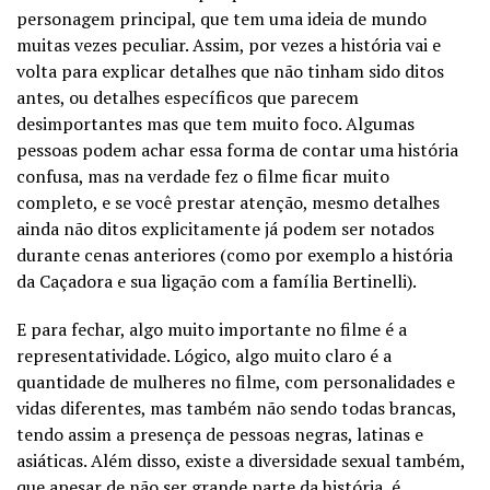
personagem principal, que tem uma ideia de mundo
muitas vezes peculiar. Assim, por vezes a história vai e
volta para explicar detalhes que não tinham sido ditos
antes, ou detalhes específicos que parecem
desimportantes mas que tem muito foco. Algumas
pessoas podem achar essa forma de contar uma história
confusa, mas na verdade fez o filme ficar muito
completo, e se você prestar atenção, mesmo detalhes
ainda não ditos explicitamente já podem ser notados
durante cenas anteriores (como por exemplo a história
da Caçadora e sua ligação com a família Bertinelli).
E para fechar, algo muito importante no filme é a
representatividade. Lógico, algo muito claro é a
quantidade de mulheres no filme, com personalidades e
vidas diferentes, mas também não sendo todas brancas,
tendo assim a presença de pessoas negras, latinas e
asiáticas. Além disso, existe a diversidade sexual também,
que apesar de não ser grande parte da história, é