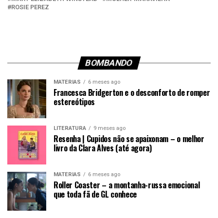
ROSIE PEREZ
BOMBANDO
MATÉRIAS
6 meses ago
Francesca Bridgerton e o desconforto de romper
estereótipos
LITERATURA
9 meses ago
Resenha | Cupidos não se apaixonam – o melhor
livro da Clara Alves (até agora)
MATÉRIAS
6 meses ago
Roller Coaster – a montanha-russa emocional
que toda fã de GL conhece