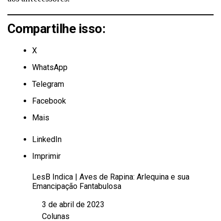
Compartilhe isso:
X
WhatsApp
Telegram
Facebook
Mais
LinkedIn
Imprimir
LesB Indica | Aves de Rapina: Arlequina e sua
Emancipação Fantabulosa
3 de abril de 2023
Data
Colunas
Em relação a