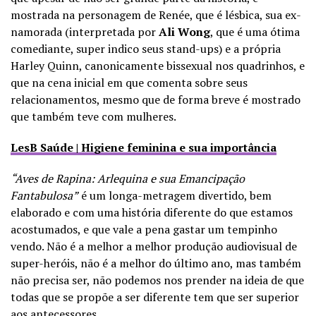
mostrada na personagem de Renée, que é lésbica, sua ex-
namorada (interpretada por
Ali Wong
, que é uma ótima
comediante, super indico seus stand-ups) e a própria
Harley Quinn, canonicamente bissexual nos quadrinhos, e
que na cena inicial em que comenta sobre seus
relacionamentos, mesmo que de forma breve é mostrado
que também teve com mulheres.
LesB Saúde | Higiene feminina e sua importância
“Aves de Rapina: Arlequina e sua Emancipação
Fantabulosa”
é um longa-metragem divertido, bem
elaborado e com uma história diferente do que estamos
acostumados, e que vale a pena gastar um tempinho
vendo. Não é a melhor a melhor produção audiovisual de
super-heróis, não é a melhor do último ano, mas também
não precisa ser, não podemos nos prender na ideia de que
todas que se propõe a ser diferente tem que ser superior
aos antecessores.