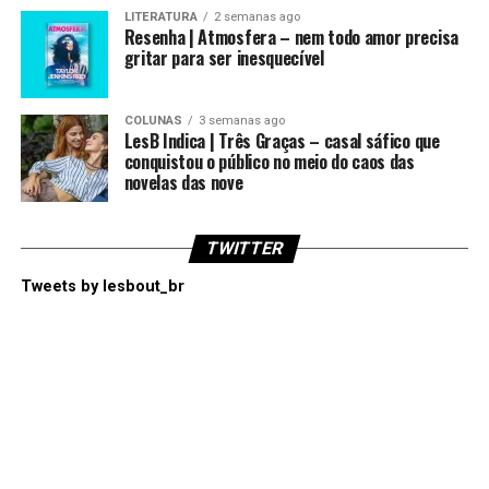
LITERATURA
2 semanas ago
Resenha | Atmosfera – nem todo amor precisa
gritar para ser inesquecível
COLUNAS
3 semanas ago
LesB Indica | Três Graças – casal sáfico que
conquistou o público no meio do caos das
novelas das nove
TWITTER
Tweets by lesbout_br