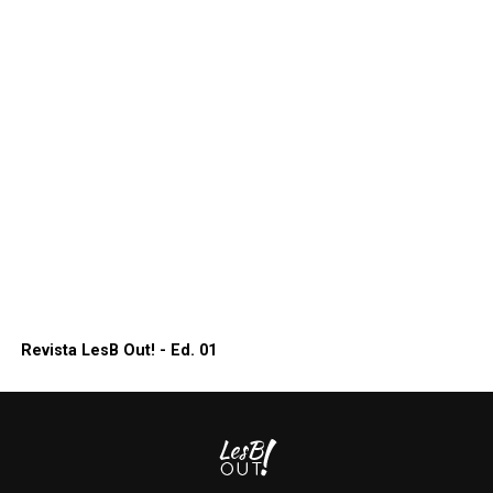
Revista LesB Out! - Ed. 01