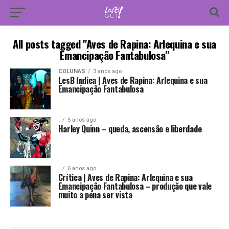
All posts tagged "Aves de Rapina: Arlequina e sua
Emancipação Fantabulosa"
COLUNAS
3 anos ago
LesB Indica | Aves de Rapina: Arlequina e sua
Emancipação Fantabulosa
.
5 anos ago
Harley Quinn – queda, ascensão e liberdade
.
6 anos ago
Crítica | Aves de Rapina: Arlequina e sua
Emancipação Fantabulosa – produção que vale
muito a pena ser vista