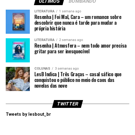
ÚLTIMOS
BOMBANDO
LITERATURA
1 semana ago
Resenha | Foi Mal, Cara – um romance sobre
descobrir que nunca é tarde para mudar a
própria história
LITERATURA
2 semanas ago
Resenha | Atmosfera – nem todo amor precisa
gritar para ser inesquecível
COLUNAS
3 semanas ago
LesB Indica | Três Graças – casal sáfico que
conquistou o público no meio do caos das
novelas das nove
TWITTER
Tweets by lesbout_br