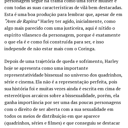
personagem segue na trama como uma forte mulher e
com todas as suas características de vilã bem destacadas.
Esta é uma boa produção para lembrar que, apesar de em
“Aves de Rapina”
Harley ter agido, inicialmente, como
algo mais parecido com uma justiceira, aqui é nítido o
espírito vilanesco da personagem, porque é exatamente
o que ela é e como foi construída para ser, e isso
independe de não estar mais com o Coringa.
Depois de uma trajetória de queda e sofrimento, Harley
hoje se apresenta como uma importante
representatividade bissexual no universo dos quadrinhos,
série e cinema. Ela não é a representação perfeita, pois
sua história foi e muitas vezes ainda é escrita em cima de
estereótipos arcaicos sobre a bissexualidade, porém, ela
ganha importância por ser uma das poucas personagens
com o direito de ser aberta com a sua sexualidade em
todos os meios de distribuição em que aparece
(quadrinhos, séries e filmes) e que conseguiu se destacar