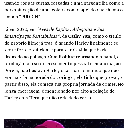
usando roupas curtas, rasgadas e uma gargantilha como a
personificação de uma coleira com o apelido que chama o
amado “PUDDIN”.
Já em 2020, em
“Aves de Rapina: Arlequina e Sua
Emancipação Fantabulosa”
, de
Cathy Yan
, como o título
do próprio filme já traz, é quando Harley finalmente se
sente forte o suficiente para sair da vida que havia
dedicado ao palhaço. Com
Robbie
reprisando o papel, a
produção fala sobre crescimento pessoal e emancipação.
Porém, não bastava Harley dizer para o mundo que não
era mais “a namorada do Coringa”, ela tinha que provar, a
partir disso, ela começa sua própria jornada de crimes. No
longa-metragem, é mencionado por alto a relação de
Harley com Hera que não teria dado certo.