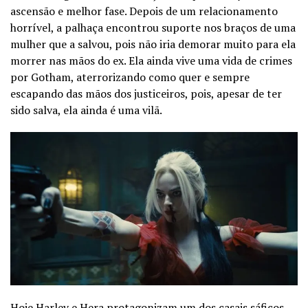
ascensão e melhor fase. Depois de um relacionamento
horrível, a palhaça encontrou suporte nos braços de uma
mulher que a salvou, pois não iria demorar muito para ela
morrer nas mãos do ex. Ela ainda vive uma vida de crimes
por Gotham, aterrorizando como quer e sempre
escapando das mãos dos justiceiros, pois, apesar de ter
sido salva, ela ainda é uma vilã.
Hoje Harley e Hera protagonizam um dos casais sáficos