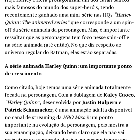
mais famosos do mundo dos super-heróis, tendo
recentemente ganhado uma mini-série nas HQs
“Harley
Quinn: The animated series”
que corresponde a um spin-
off da série animada da personagem. Mas, é importante
ressaltar que as personagens tem foco nesse spin-off e
na série animada (até então). No que diz respeito ao
universo regular do Batman, elas estão separadas.
A série animada Harley Quinn: um importante ponto
de crescimento
Como citado, hoje temos uma série animada totalmente
focada na personagem. Com a dublagem de
Kaley Cuoco
,
“Harley Quinn”
, desenvolvida por
Justin Halpern
e
Patrick Schumacker
, é uma animação adulta disponível
no canal de streaming da
HBO Max
. É um ponto
importante na evolução da personagem, pois mostra a
sua emancipação, deixando bem claro que ela não vai
mais aturar o namorado abusivo, ao mesmo tempo em