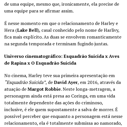
de uma equipe, mesmo que, ironicamente, ela precise de
uma equipe para se afirmar assim.
É nesse momento em que o relacionamento de Harley e
Hera (
Lake Bell
), casal conhecido pelo nome de Harlivy,
fica mais explícito. As duas se envolvem romanticamente
na segunda temporada e terminam fugindo juntas.
Universo cinematográfico: Esquadrão Suicida x Aves
de Rapina x O Esquadrão Suicida
No cinema, Harley teve sua primeira apresentação em
“Esquadrão Suicida”
, de
David Ayer
, em 2016, através da
atuação de
Margot Robbie
. Neste longa-metragem, a
personagem ainda está presa ao Coringa, em uma vida
totalmente dependente das ações do criminoso,
inclusive, é ele quem supostamente a salva de morrer. É
possível perceber que enquanto a personagem está nesse
relacionamento, ela é totalmente submissa ao namorado,