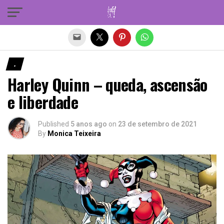
Sair da versão mobile
.
Harley Quinn – queda, ascensão
e liberdade
Published
5 anos ago
on
23 de setembro de 2021
By
Monica Teixeira