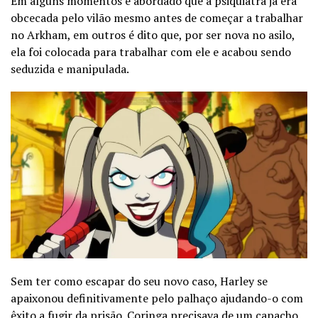
Em alguns momentos é abordado que a psiquiatra já era
obcecada pelo vilão mesmo antes de começar a trabalhar
no Arkham, em outros é dito que, por ser nova no asilo,
ela foi colocada para trabalhar com ele e acabou sendo
seduzida e manipulada.
Sem ter como escapar do seu novo caso, Harley se
apaixonou definitivamente pelo palhaço ajudando-o com
êxito a fugir da prisão. Coringa precisava de um capacho,