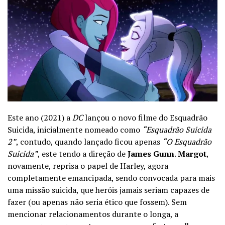
Este ano (2021) a
DC
lançou o novo filme do Esquadrão
Suicida, inicialmente nomeado como
“Esquadrão Suicida
2”
, contudo, quando lançado ficou apenas
“O Esquadrão
Suicida”
, este tendo a direção de
James Gunn
.
Margot
,
novamente, reprisa o papel de Harley, agora
completamente emancipada, sendo convocada para mais
uma missão suicida, que heróis jamais seriam capazes de
fazer
(ou apenas não seria ético que fossem)
. Sem
mencionar relacionamentos durante o longa, a