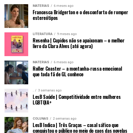
MATÉRIAS
6 meses ago
Francesca Bridgerton e o desconforto de romper
estereótipos
LITERATURA
9 meses ago
Resenha | Cupidos não se apaixonam – o melhor
livro da Clara Alves (até agora)
MATÉRIAS
6 meses ago
Roller Coaster – a montanha-russa emocional
que toda fã de GL conhece
.
3 semanas ago
LesB Saúde | Competitividade entre mulheres
LGBTQIA+
COLUNAS
2 semanas ago
LesB Indica | Três Graças – casal sáfico que
conquistou o público no meio do caos das novelas