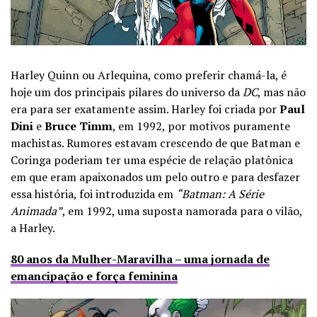
Harley Quinn ou Arlequina, como preferir chamá-la, é
hoje um dos principais pilares do universo da
DC
, mas não
era para ser exatamente assim. Harley foi criada por
Paul
Dini
e
Bruce Timm
, em 1992, por motivos puramente
machistas. Rumores estavam crescendo de que Batman e
Coringa poderiam ter uma espécie de relação platônica
em que eram apaixonados um pelo outro e para desfazer
essa história, foi introduzida em
“Batman: A Série
Animada”
, em 1992, uma suposta namorada para o vilão,
a Harley.
80 anos da Mulher-Maravilha – uma jornada de
emancipação e força feminina