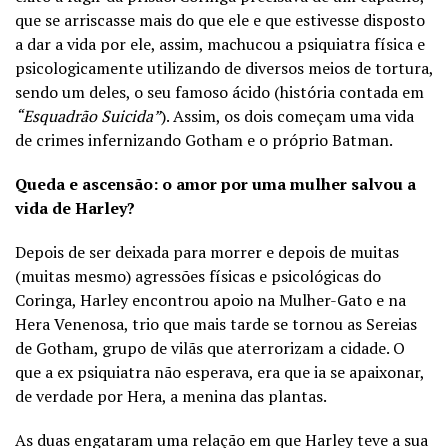
que se arriscasse mais do que ele e que estivesse disposto
a dar a vida por ele, assim, machucou a psiquiatra física e
psicologicamente utilizando de diversos meios de tortura,
sendo um deles, o seu famoso ácido (história contada em
“Esquadrão Suicida”
). Assim, os dois começam uma vida
de crimes infernizando Gotham e o próprio Batman.
Queda e ascensão: o amor por uma mulher salvou a
vida de Harley?
Depois de ser deixada para morrer e depois de muitas
(muitas mesmo) agressões físicas e psicológicas do
Coringa, Harley encontrou apoio na Mulher-Gato e na
Hera Venenosa, trio que mais tarde se tornou as Sereias
de Gotham, grupo de vilãs que aterrorizam a cidade. O
que a ex psiquiatra não esperava, era que ia se apaixonar,
de verdade por Hera, a menina das plantas.
As duas engataram uma relação em que Harley teve a sua