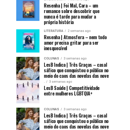
Resenha | Foi Mal, Cara – um
romance sobre descobrir que
nunca é tarde para mudar a
própria história
LITERATURA
2 semanas ago
Resenha | Atmosfera – nem todo
amor precisa gritar para ser
inesquecível
COLUNAS
3 semanas ago
LesB Indica | Três Graças – casal
sáfico que conquistou o público no
meio do caos das novelas das nove
.
3 semanas ago
LesB Saúde | Competitividade
entre mulheres LGBTQIA+
COLUNAS
3 semanas ago
LesB Indica | Três Graças – casal
sáfico que conquistou o público no
meio do caos das novelas das nove