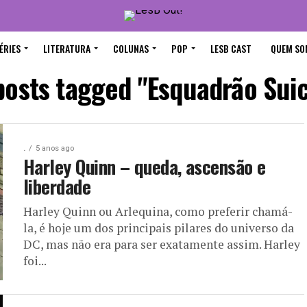
ÉRIES
LITERATURA
COLUNAS
POP
LESB CAST
QUEM SO
 posts tagged "Esquadrão Suic
.
5 anos ago
Harley Quinn – queda, ascensão e
liberdade
Harley Quinn ou Arlequina, como preferir chamá-
la, é hoje um dos principais pilares do universo da
DC, mas não era para ser exatamente assim. Harley
foi...