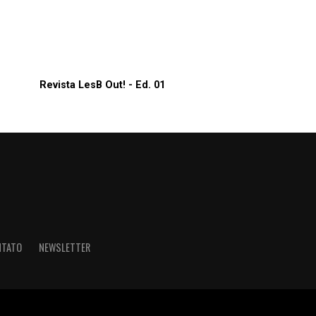
Revista LesB Out! - Ed. 01
NTATO
NEWSLETTER