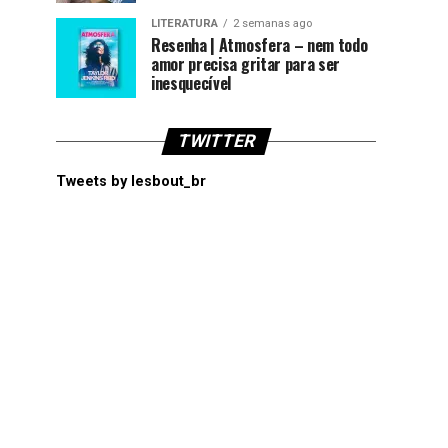
LITERATURA
2 semanas ago
Resenha | Atmosfera – nem todo
amor precisa gritar para ser
inesquecível
TWITTER
Tweets by lesbout_br