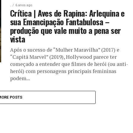
.
6 anos ago
Crítica | Aves de Rapina: Arlequina e
sua Emancipação Fantabulosa –
produção que vale muito a pena ser
vista
Após o sucesso de “Mulher Maravilha” (2017) e
“Capitã Marvel” (2019), Hollywood parece ter
começado a entender que filmes de herói (ou anti-
herói) com personagens principais femininas
podem...
MORE POSTS