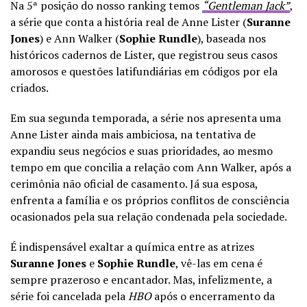
Na 5ª posição do nosso ranking temos
“Gentleman Jack”
,
a série que conta a história real de Anne Lister (
Suranne
Jones
) e Ann Walker (
Sophie Rundle
), baseada nos
históricos cadernos de Lister, que registrou seus casos
amorosos e questões latifundiárias em códigos por ela
criados.
Em sua segunda temporada, a série nos apresenta uma
Anne Lister ainda mais ambiciosa, na tentativa de
expandiu seus negócios e suas prioridades, ao mesmo
tempo em que concilia a relação com Ann Walker, após a
cerimônia não oficial de casamento. Já sua esposa,
enfrenta a família e os próprios conflitos de consciência
ocasionados pela sua relação condenada pela sociedade.
É indispensável exaltar a química entre as atrizes
Suranne Jones
e
Sophie Rundle
, vê-las em cena é
sempre prazeroso e encantador. Mas, infelizmente, a
série foi cancelada pela
HBO
após o encerramento da