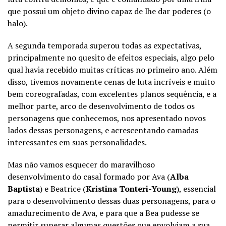
que possui um objeto divino capaz de lhe dar poderes (o
halo).
A segunda temporada superou todas as expectativas,
principalmente no quesito de efeitos especiais, algo pelo
qual havia recebido muitas críticas no primeiro ano. Além
disso, tivemos novamente cenas de luta incríveis e muito
bem coreografadas, com excelentes planos sequência, e a
melhor parte, arco de desenvolvimento de todos os
personagens que conhecemos, nos apresentado novos
lados dessas personagens, e acrescentando camadas
interessantes em suas personalidades.
Mas não vamos esquecer do maravilhoso
desenvolvimento do casal formado por Ava (
Alba
Baptista
) e Beatrice (
Kristina Tonteri-Young
), essencial
para o desenvolvimento dessas duas personagens, para o
amadurecimento de Ava, e para que a Bea pudesse se
permitir superar algumas questões que envolviam a sua