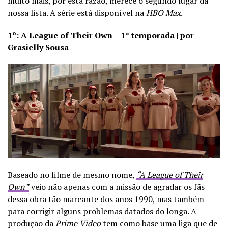
muito mais, por esta razão, merece o segundo lugar da
nossa lista. A série está disponível na
HBO Max
.
1º: A League of Their Own – 1ª temporada | por
Grasielly Sousa
Baseado no filme de mesmo nome,
“A League of Their
Own”
veio não apenas com a missão de agradar os fãs
dessa obra tão marcante dos anos 1990, mas também
para corrigir alguns problemas datados do longa. A
produção da
Prime Video
tem como base uma liga que de