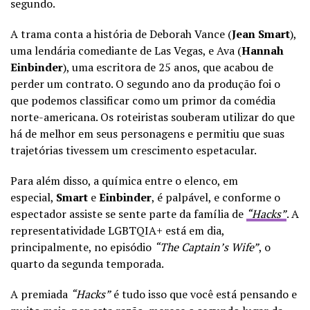
segundo.
A trama conta a história de Deborah Vance (
Jean Smart
),
uma lendária comediante de Las Vegas, e Ava (
Hannah
Einbinder
), uma escritora de 25 anos, que acabou de
perder um contrato. O segundo ano da produção foi o
que podemos classificar como um primor da comédia
norte-americana. Os roteiristas souberam utilizar do que
há de melhor em seus personagens e permitiu que suas
trajetórias tivessem um crescimento espetacular.
Para além disso, a química entre o elenco, em
especial,
Smart
e
Einbinder
, é palpável, e conforme o
espectador assiste se sente parte da família de
“Hacks”
. A
representatividade LGBTQIA+ está em dia,
principalmente, no episódio
“The Captain’s Wife”
, o
quarto da segunda temporada.
A premiada
“Hacks”
é tudo isso que você está pensando e