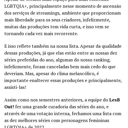
LGBTQIA+, principalmente nesse momento de ascensão
dos serviços de streamings, ambiente que proporcionam
mais liberdade para os seus criadores, infelizmente,
muitas das produções tem vida curta, e isso vem se
tornando cada vez mais recorrente.
E isso reflete também na nossa lista. Apesar da qualidade
dessas produções, já que elas estão entre as nossas dez
séries preferidas do ano, algumas do nosso ranking,
infelizmente, foram canceladas bem mais cedo do que
deveriam. Mas, apesar do clima melancólico, é
importante enaltecer essas produções e principalmente,
assisti-las!
Assim como nos semestres anteriores, a equipe do
LesB
Out!
fez uma grande curadoria das séries do ano, e
através de uma votação interna, fechamos uma lista com
as dez melhores séries com personagens femininas
LGBTQIA+ de 2022.