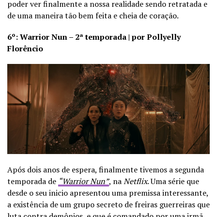
poder ver finalmente a nossa realidade sendo retratada e
de uma maneira tão bem feita e cheia de coração.
6º: Warrior Nun – 2ª temporada | por Pollyelly
Florêncio
Após dois anos de espera, finalmente tivemos a segunda
temporada de
“Warrior Nun”
, na
Netflix
. Uma série que
desde o seu inicio apresentou uma premissa interessante,
a existência de um grupo secreto de freiras guerreiras que
luta contra demônios, e que é comandado por uma irmã