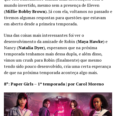
mundo invertido, mesmo sem a presença de Eleven
(
Millie Bobby Brown
). Já com ela, voltamos no passado e
tivemos algumas respostas para questões que estavam
em aberto desde a primeira temporada.
Uma das coisas mais interessantes foi ver o
desenvolvimento da amizade de Robin (
Maya Hawke
) e
Nancy (
Natalia Dyer
), esperamos que na próxima
temporada tenhamos mais dessa dupla, e além disso,
vimos um crush para Robin (finalmente) que mesmo
tendo sido pouco desenvolvido, cria uma certa esperança
de que na próxima temporada aconteça algo mais.
8º: Paper Girls – 1ª temporada | por Carol Moreno