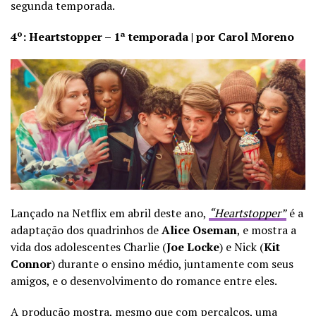
segunda temporada.
4º: Heartstopper – 1ª temporada | por Carol Moreno
Lançado na Netflix em abril deste ano,
“Heartstopper”
é a
adaptação dos quadrinhos de
Alice Oseman
, e mostra a
vida dos adolescentes Charlie (
Joe Locke
) e Nick (
Kit
Connor
) durante o ensino médio, juntamente com seus
amigos, e o desenvolvimento do romance entre eles.
A produção mostra, mesmo que com percalços, uma