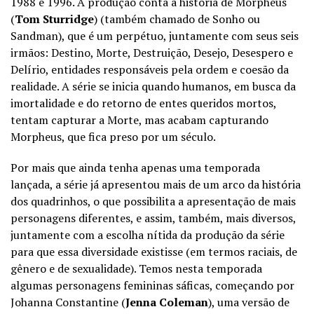
1988 e 1996. A produção conta a história de Morpheus
(
Tom Sturridge
) (também chamado de Sonho ou
Sandman), que é um perpétuo, juntamente com seus seis
irmãos: Destino, Morte, Destruição, Desejo, Desespero e
Delírio, entidades responsáveis pela ordem e coesão da
realidade. A série se inicia quando humanos, em busca da
imortalidade e do retorno de entes queridos mortos,
tentam capturar a Morte, mas acabam capturando
Morpheus, que fica preso por um século.
Por mais que ainda tenha apenas uma temporada
lançada, a série já apresentou mais de um arco da história
dos quadrinhos, o que possibilita a apresentação de mais
personagens diferentes, e assim, também, mais diversos,
juntamente com a escolha nítida da produção da série
para que essa diversidade existisse (em termos raciais, de
gênero e de sexualidade). Temos nesta temporada
algumas personagens femininas sáficas, começando por
Johanna Constantine (
Jenna Coleman
), uma versão de