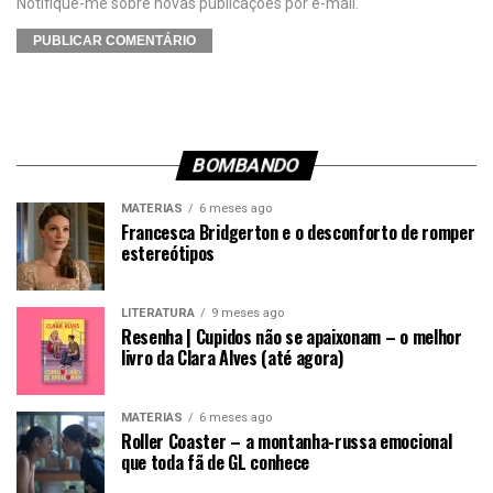
Notifique-me sobre novas publicações por e-mail.
BOMBANDO
MATÉRIAS
6 meses ago
Francesca Bridgerton e o desconforto de romper
estereótipos
LITERATURA
9 meses ago
Resenha | Cupidos não se apaixonam – o melhor
livro da Clara Alves (até agora)
MATÉRIAS
6 meses ago
Roller Coaster – a montanha-russa emocional
que toda fã de GL conhece