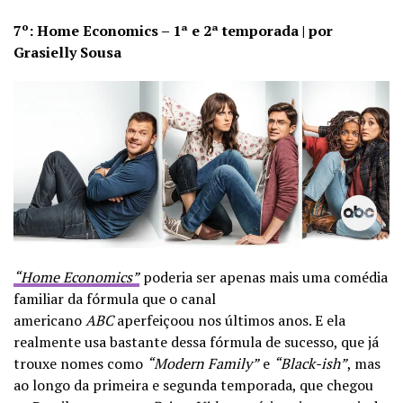
7º: Home Economics – 1ª e 2ª temporada | por
Grasielly Sousa
“Home Economics”
poderia ser apenas mais uma comédia
familiar da fórmula que o canal
americano
ABC
aperfeiçoou nos últimos anos. E ela
realmente usa bastante dessa fórmula de sucesso, que já
trouxe nomes como
“Modern Family”
e
“Black-ish”
, mas
ao longo da primeira e segunda temporada, que chegou