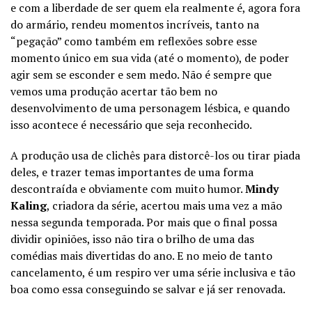
e com a liberdade de ser quem ela realmente é, agora fora
do armário, rendeu momentos incríveis, tanto na
“pegação” como também em reflexões sobre esse
momento único em sua vida (até o momento), de poder
agir sem se esconder e sem medo. Não é sempre que
vemos uma produção acertar tão bem no
desenvolvimento de uma personagem lésbica, e quando
isso acontece é necessário que seja reconhecido.
A produção usa de clichês para distorcê-los ou tirar piada
deles, e trazer temas importantes de uma forma
descontraída e obviamente com muito humor.
Mindy
Kaling
, criadora da série, acertou mais uma vez a mão
nessa segunda temporada. Por mais que o final possa
dividir opiniões, isso não tira o brilho de uma das
comédias mais divertidas do ano. E no meio de tanto
cancelamento, é um respiro ver uma série inclusiva e tão
boa como essa conseguindo se salvar e já ser renovada.