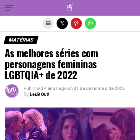
Sair da versão mobile
MATÉRIAS
As melhores séries com
personagens femininas
LGBTQIA+ de 2022
Published
4 anos ago
on
31 de dezembro de 2022
By
LesB Out!