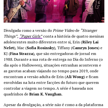
Divulgada como a versão do
Prime Video
de
“Stranger
Things”
,
“Paper Girls”
conta a história de quatro meninas
adolescentes muito diferentes entre si, Erin (
Riley Lai
Nelet
), Mac (
Sofia Rosinsky
), Tiffany (
Camryn Jones
) e
KJ (
Fina Strazza
), que são entregadoras de jornal em
1988. Durante a sua rota de entrega no Dia do Inferno (o
dia após o Halloween), situações estranhas acontecem e
as garotas acabam viajando no tempo para 2019, onde
encontram a versão adulta de Erin (
Ali Wong
) e ficam
envolvidas na luta entre facções do futuro que querem
controlar a viagem no tempo. A série é baseada nos
quadrinhos de
Brian K. Vaughan
.
Apesar da divulgação, a série não é como a da plataforma