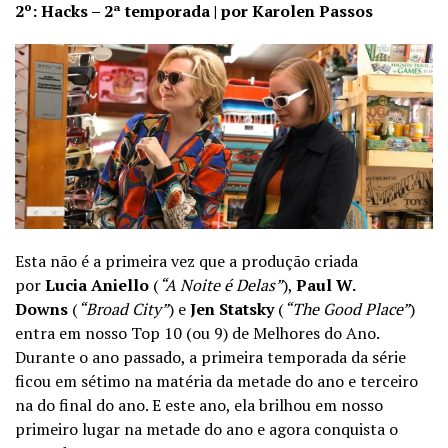
2º: Hacks – 2ª temporada | por Karolen Passos
Esta não é a primeira vez que a produção criada
por
Lucia Aniello
(
“A Noite é Delas”
),
Paul W.
Downs
(
“Broad City”
) e
Jen Statsky
(
“The Good Place”
)
entra em nosso Top 10 (ou 9) de Melhores do Ano.
Durante o ano passado, a primeira temporada da série
ficou em sétimo na matéria da metade do ano e terceiro
na do final do ano. E este ano, ela brilhou em nosso
primeiro lugar na metade do ano e agora conquista o