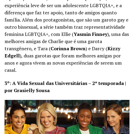
experiência leve de ser um adolescente LGBTQIA+, e a
diferença que faz ter apoio, tanto de amigos quanto
família. Além dos protagonistas, que são um garoto gay e
outro bissexual, a série também traz representatividade
feminina LGBTQIA+, com Ellie (
Yasmin Finney
), uma das
melhores amigas de Charlie que é uma garota
transgênero, e Tara (
Corinna Brown
) e Darcy (
Kizzy
Edgell
), duas garotas que foram melhores amigas por
anos e agora vivem as novas experiências de serem um
casal.
3º: A Vida Sexual das Universitárias – 2ª temporada |
por Grasielly Sousa