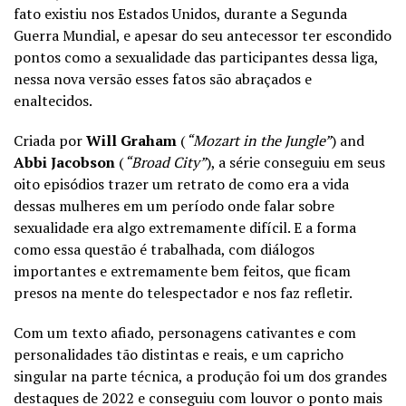
fato existiu nos Estados Unidos, durante a Segunda
Guerra Mundial, e apesar do seu antecessor ter escondido
pontos como a sexualidade das participantes dessa liga,
nessa nova versão esses fatos são abraçados e
enaltecidos.
Criada por
Will Graham
(
“Mozart in the Jungle”
) and
Abbi Jacobson
(
“Broad City”
), a série conseguiu em seus
oito episódios trazer um retrato de como era a vida
dessas mulheres em um período onde falar sobre
sexualidade era algo extremamente difícil. E a forma
como essa questão é trabalhada, com diálogos
importantes e extremamente bem feitos, que ficam
presos na mente do telespectador e nos faz refletir.
Com um texto afiado, personagens cativantes e com
personalidades tão distintas e reais, e um capricho
singular na parte técnica, a produção foi um dos grandes
destaques de 2022 e conseguiu com louvor o ponto mais