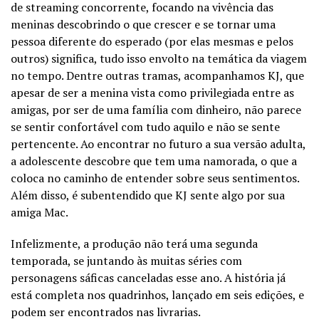
de streaming concorrente, focando na vivência das
meninas descobrindo o que crescer e se tornar uma
pessoa diferente do esperado (por elas mesmas e pelos
outros) significa, tudo isso envolto na temática da viagem
no tempo. Dentre outras tramas, acompanhamos KJ, que
apesar de ser a menina vista como privilegiada entre as
amigas, por ser de uma família com dinheiro, não parece
se sentir confortável com tudo aquilo e não se sente
pertencente. Ao encontrar no futuro a sua versão adulta,
a adolescente descobre que tem uma namorada, o que a
coloca no caminho de entender sobre seus sentimentos.
Além disso, é subentendido que KJ sente algo por sua
amiga Mac.
Infelizmente, a produção não terá uma segunda
temporada, se juntando às muitas séries com
personagens sáficas canceladas esse ano. A história já
está completa nos quadrinhos, lançado em seis edições, e
podem ser encontrados nas livrarias.