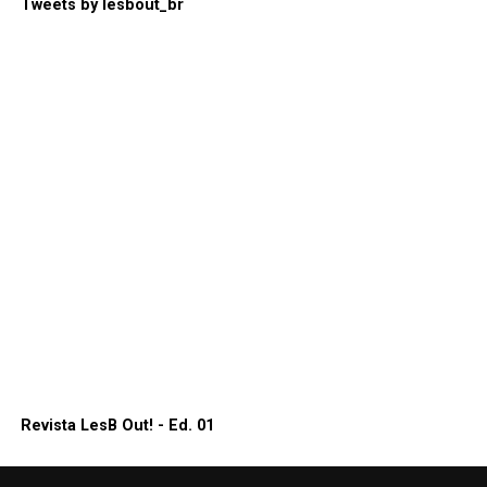
Tweets by lesbout_br
Revista LesB Out! - Ed. 01