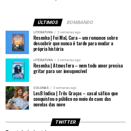
ÚLTIMOS
BOMBANDO
LITERATURA
2 semanas ago
Resenha | Foi Mal, Cara – um romance sobre
descobrir que nunca é tarde para mudar a
própria história
LITERATURA
2 semanas ago
Resenha | Atmosfera – nem todo amor precisa
gritar para ser inesquecível
COLUNAS
3 semanas ago
LesB Indica | Três Graças – casal sáfico que
conquistou o público no meio do caos das
novelas das nove
TWITTER