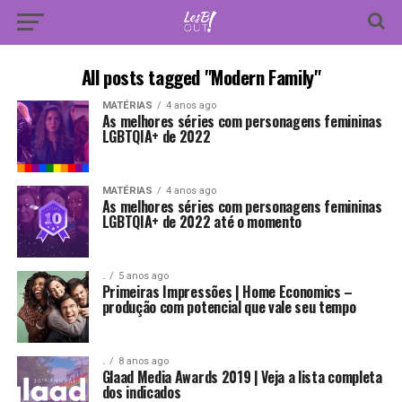
All posts tagged "Modern Family"
MATÉRIAS
4 anos ago
As melhores séries com personagens femininas
LGBTQIA+ de 2022
MATÉRIAS
4 anos ago
As melhores séries com personagens femininas
LGBTQIA+ de 2022 até o momento
.
5 anos ago
Primeiras Impressões | Home Economics –
produção com potencial que vale seu tempo
.
8 anos ago
Glaad Media Awards 2019 | Veja a lista completa
dos indicados