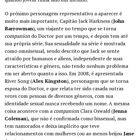
O próximo personagem representativo a aparecer é
muito mais importante, Capitão Jack Harkness (
John
Barrowman
), um viajante no tempo que se torna
companion
do Doctor por um tempo, e depois tem até
sua própria série. Sua sexualidade na série é mostrada
como omnisexual, sendo descrito que Jack se sente
atraído por humanos e aliens, independente de suas
características e gênero, não tendo nenhum problema
em ser aberto quanto a isso. Em 2008, é apresentada
River Song (
Alex Kingston
), personagem que se torna
esposa do Doctor, e que relata ter sido casada outras
vezes com pessoas de diversos gêneros, com sua
identidade sexual nunca recebendo um nome. A mesma
coisa acontece com a
companion
Clara Oswald (
Jenna
Coleman
), que não é confirmada como bissexual, mas
tem namorados e deixa implícito que teve
relacionamentos com mulheres (ou ao menos beijou
Jane