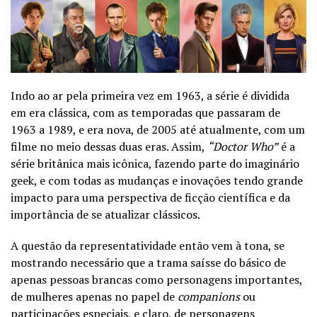
Indo ao ar pela primeira vez em 1963, a série é dividida
em era clássica, com as temporadas que passaram de
1963 a 1989, e era nova, de 2005 até atualmente, com um
filme no meio dessas duas eras. Assim,
“Doctor Who”
é a
série britânica mais icônica, fazendo parte do imaginário
geek, e com todas as mudanças e inovações tendo grande
impacto para uma perspectiva de ficção científica e da
importância de se atualizar clássicos.
A questão da representatividade então vem à tona, se
mostrando necessário que a trama saísse do básico de
apenas pessoas brancas como personagens importantes,
de mulheres apenas no papel de
companions
ou
participações especiais, e claro, de personagens