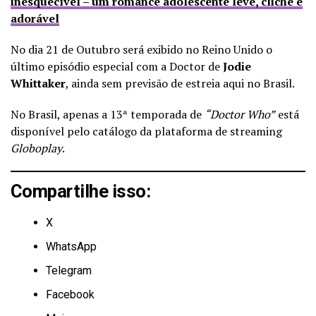
inesquecível – um romance adolescente leve, clichê e
adorável
No dia 21 de Outubro será exibido no Reino Unido o
último episódio especial com a Doctor de
Jodie
Whittaker
, ainda sem previsão de estreia aqui no Brasil.
No Brasil, apenas a 13ª temporada de
“Doctor Who”
está
disponível pelo catálogo da plataforma de streaming
Globoplay
.
Compartilhe isso:
X
WhatsApp
Telegram
Facebook