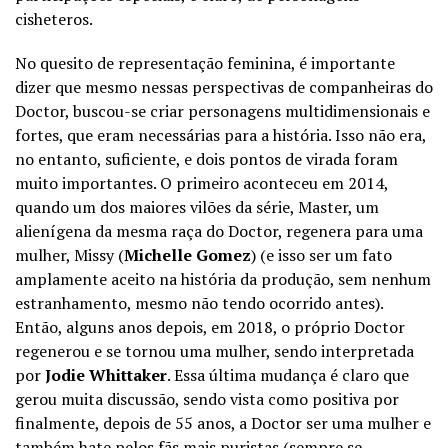
cisheteros.
No quesito de representação feminina, é importante
dizer que mesmo nessas perspectivas de companheiras do
Doctor, buscou-se criar personagens multidimensionais e
fortes, que eram necessárias para a história. Isso não era,
no entanto, suficiente, e dois pontos de virada foram
muito importantes. O primeiro aconteceu em 2014,
quando um dos maiores vilões da série, Master, um
alienígena da mesma raça do Doctor, regenera para uma
mulher, Missy (
Michelle Gomez
) (e isso ser um fato
amplamente aceito na história da produção, sem nenhum
estranhamento, mesmo não tendo ocorrido antes).
Então, alguns anos depois, em 2018, o próprio Doctor
regenerou e se tornou uma mulher, sendo interpretada
por
Jodie Whittaker
. Essa última mudança é claro que
gerou muita discussão, sendo vista como positiva por
finalmente, depois de 55 anos, a Doctor ser uma mulher e
também hate pelos fãs mais puristas (sempre se