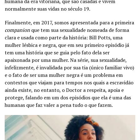
humana da era vitoriana, que são casadas e vivem
normalmente suas vidas no século 19.
Finalmente, em 2017, somos apresentada para a primeira
companion
que tem sua sexualidade nomeada de forma
clara e usada como parte da história: Bill Potts, uma
mulher lésbica e negra, que em seu primeiro episódio já
tem uma história que se guia pelo fato dela ser
apaixonada por uma mulher. Na série, sua sexualidade,
infelizmente, é invalidada por sua tia (único familiar vivo)
e o fato de ser uma mulher negra é um problema em
contextos que viajam para tempos nos quais a escravidão
ainda existe, no entanto, o Doctor a respeita, apoia e
protege, falando em um dos episódios que ela é uma das
humanas que faz valer a pena tudo o que fazem.