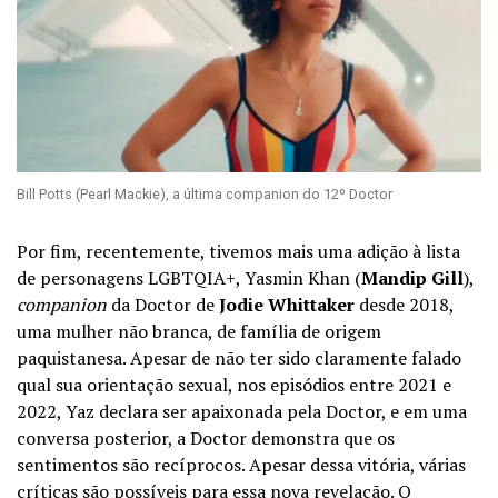
Bill Potts (Pearl Mackie), a última companion do 12º Doctor
Por fim, recentemente, tivemos mais uma adição à lista
de personagens LGBTQIA+, Yasmin Khan (
Mandip Gill
),
companion
da Doctor de
Jodie Whittaker
desde 2018,
uma mulher não branca, de família de origem
paquistanesa. Apesar de não ter sido claramente falado
qual sua orientação sexual, nos episódios entre 2021 e
2022, Yaz declara ser apaixonada pela Doctor, e em uma
conversa posterior, a Doctor demonstra que os
sentimentos são recíprocos. Apesar dessa vitória, várias
críticas são possíveis para essa nova revelação. O