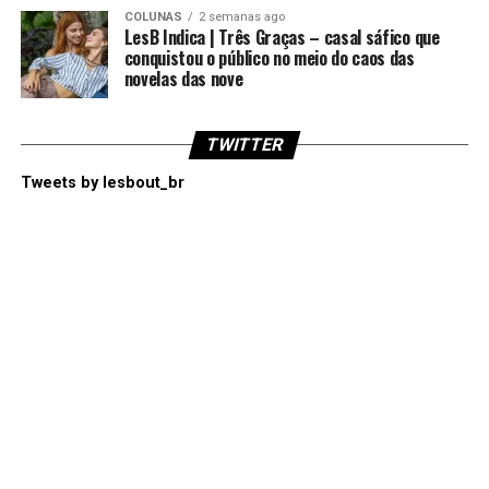
COLUNAS
2 semanas ago
LesB Indica | Três Graças – casal sáfico que
conquistou o público no meio do caos das
novelas das nove
TWITTER
Tweets by lesbout_br