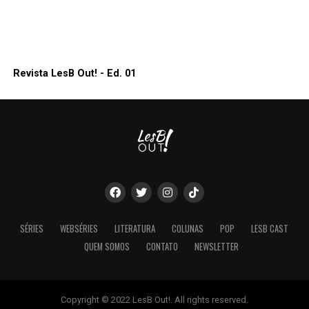
Revista LesB Out! - Ed. 01
SÉRIES
WEBSÉRIES
LITERATURA
COLUNAS
POP
LESB CAST
QUEM SOMOS
CONTATO
NEWSLETTER
Copyright © 2022 LesB Out!. All rights reserved.