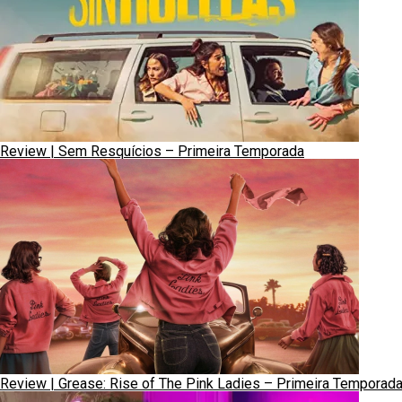
Review | Sem Resquícios – Primeira Temporada
Review | Grease: Rise of The Pink Ladies – Primeira Temporad