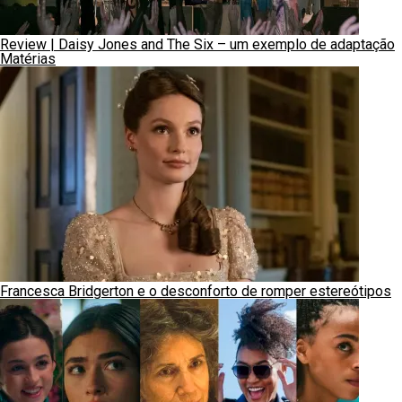
Review | Daisy Jones and The Six – um exemplo de adaptação
Matérias
Francesca Bridgerton e o desconforto de romper estereótipos