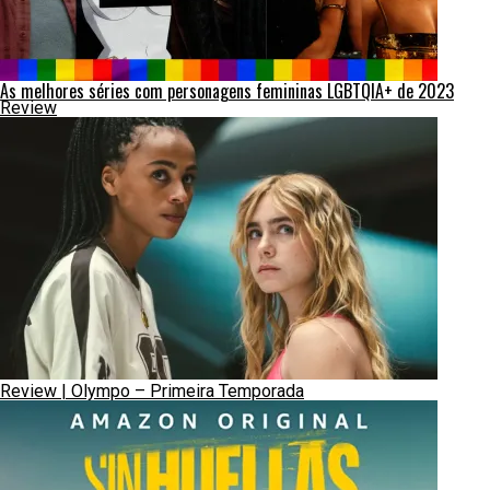
As melhores séries com personagens femininas LGBTQIA+ de 2023
Review
Review | Olympo – Primeira Temporada