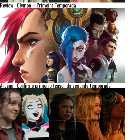
Review | Olympo – Primeira Temporada
Arcane | Confira o primeiro teaser da segunda temporada