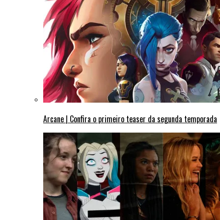
Arcane | Confira o primeiro teaser da segunda temporada