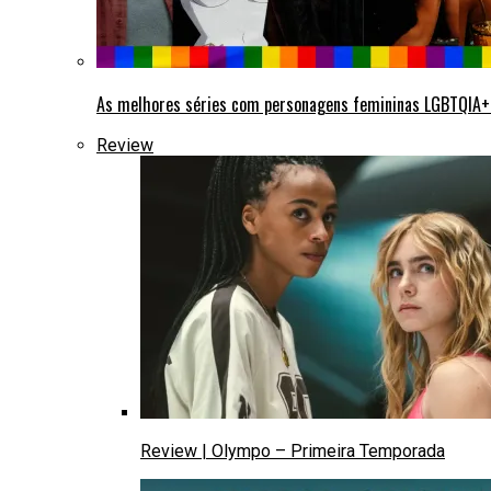
As melhores séries com personagens femininas LGBTQIA
Review
Review | Olympo – Primeira Temporada