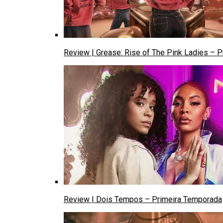
Review | Grease: Rise of The Pink Ladies – 
Review | Dois Tempos – Primeira Temporada