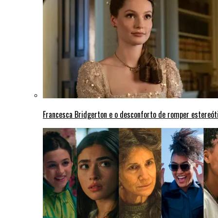
Francesca Bridgerton e o desconforto de romper estereót