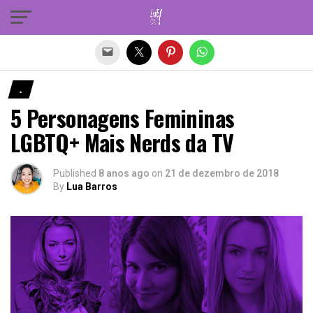
Sair da versão mobile
.
5 Personagens Femininas
LGBTQ+ Mais Nerds da TV
Published
8 anos ago
on
21 de dezembro de 2018
By
Lua Barros