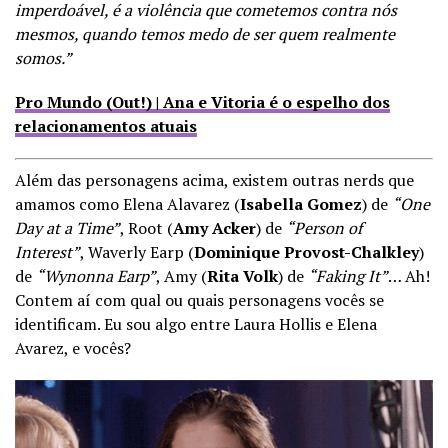
imperdoável, é a violência que cometemos contra nós
mesmos, quando temos medo de ser quem realmente
somos.”
Pro Mundo (Out!) | Ana e Vitoria é o espelho dos
relacionamentos atuais
Além das personagens acima, existem outras nerds que
amamos como Elena Alavarez (
Isabella Gomez
) de
“One
Day at a Time”
, Root (
Amy Acker
) de
“Person of
Interest”
, Waverly Earp (
Dominique Provost-Chalkley
)
de
“Wynonna Earp”
, Amy (
Rita Volk
) de
“Faking It”
… Ah!
Contem aí com qual ou quais personagens vocês se
identificam. Eu sou algo entre Laura Hollis e Elena
Avarez, e vocês?