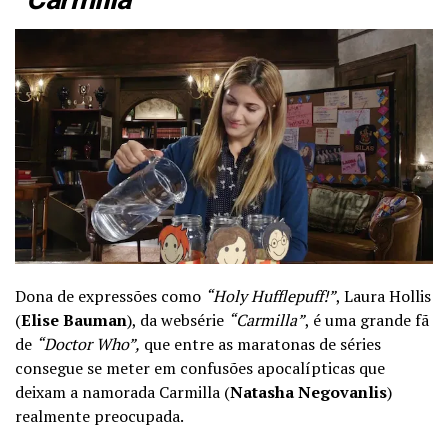
Dona de expressões como
“Holy Hufflepuff!”
, Laura Hollis
(
Elise Bauman
), da websérie
“Carmilla”
, é uma grande fã
de
“Doctor Who”,
que entre as maratonas de séries
consegue se meter em confusões apocalípticas que
deixam a namorada Carmilla (
Natasha Negovanlis
)
realmente preocupada.