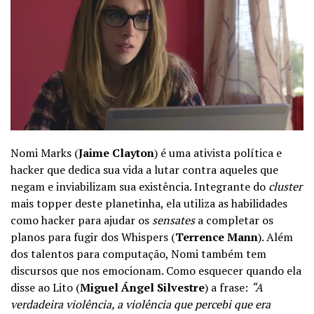
Nomi Marks (
Jaime Clayton
) é uma ativista política e
hacker que dedica sua vida a lutar contra aqueles que
negam e inviabilizam sua existência. Integrante do
cluster
mais topper deste planetinha, ela utiliza as habilidades
como hacker para ajudar os
sensates
a completar os
planos para fugir dos Whispers (
Terrence Mann
). Além
dos talentos para computação, Nomi também tem
discursos que nos emocionam. Como esquecer quando ela
disse ao Lito (
Miguel Ángel Silvestre
) a frase:
“A
verdadeira violência, a violência que percebi que era