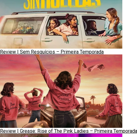
Review | Sem Resquícios – Primeira Temporada
Review | Grease: Rise of The Pink Ladies – Primeira Temporad