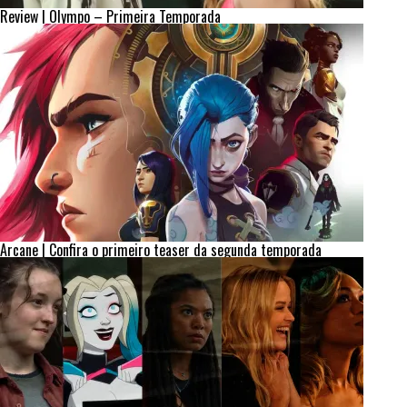
Review | Olympo – Primeira Temporada
Arcane | Confira o primeiro teaser da segunda temporada