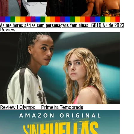
As melhores séries com personagens femininas LGBTQIA+ de 2023
Review
Review | Olympo – Primeira Temporada