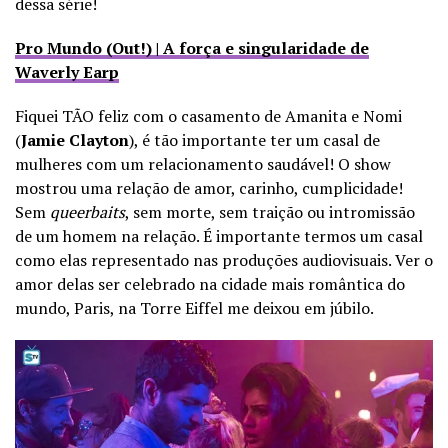
dessa série!
Pro Mundo (Out!) | A força e singularidade de
Waverly Earp
Fiquei TÃO feliz com o casamento de Amanita e Nomi
(
Jamie Clayton
), é tão importante ter um casal de
mulheres com um relacionamento saudável! O show
mostrou uma relação de amor, carinho, cumplicidade!
Sem
queerbaits
, sem morte, sem traição ou intromissão
de um homem na relação. É importante termos um casal
como elas representado nas produções audiovisuais. Ver o
amor delas ser celebrado na cidade mais romântica do
mundo, Paris, na Torre Eiffel me deixou em júbilo.