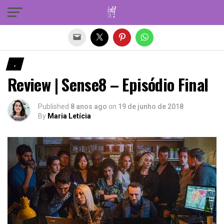
Sair da versão mobile
.
Review | Sense8 – Episódio Final
Published
8 anos ago
on
19 de junho de 2018
By
Maria Letícia