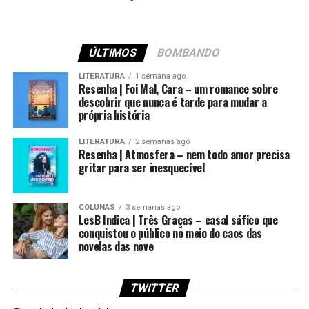
ÚLTIMOS
BOMBANDO
LITERATURA
1 semana ago
Resenha | Foi Mal, Cara – um romance sobre
descobrir que nunca é tarde para mudar a
própria história
LITERATURA
2 semanas ago
Resenha | Atmosfera – nem todo amor precisa
gritar para ser inesquecível
COLUNAS
3 semanas ago
LesB Indica | Três Graças – casal sáfico que
conquistou o público no meio do caos das
novelas das nove
TWITTER