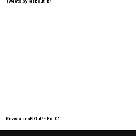
Tweets by lesbout_br
Revista LesB Out! - Ed. 01