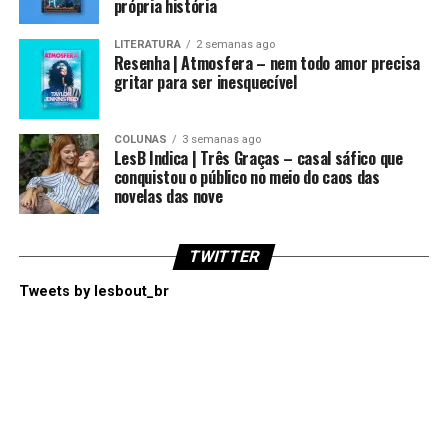
própria história
LITERATURA
2 semanas ago
Resenha | Atmosfera – nem todo amor precisa
gritar para ser inesquecível
COLUNAS
3 semanas ago
LesB Indica | Três Graças – casal sáfico que
conquistou o público no meio do caos das
novelas das nove
TWITTER
Tweets by lesbout_br