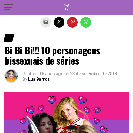
Sair da versão mobile
.
Bi Bi Bi!!! 10 personagens
bissexuais de séries
Published
8 anos ago
on
23 de setembro de 2018
By
Lua Barros