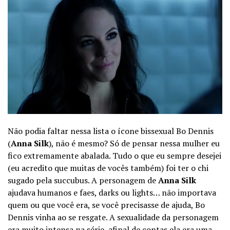
Não podia faltar nessa lista o ícone bissexual Bo Dennis
(
Anna Silk
), não é mesmo? Só de pensar nessa mulher eu
fico extremamente abalada. Tudo o que eu sempre desejei
(eu acredito que muitas de vocês também) foi ter o chi
sugado pela succubus. A personagem de
Anna Silk
ajudava humanos e faes, darks ou lights… não importava
quem ou que você era, se você precisasse de ajuda, Bo
Dennis vinha ao se resgate. A sexualidade da personagem
era muito intensa na série, afinal de contas ela era uma