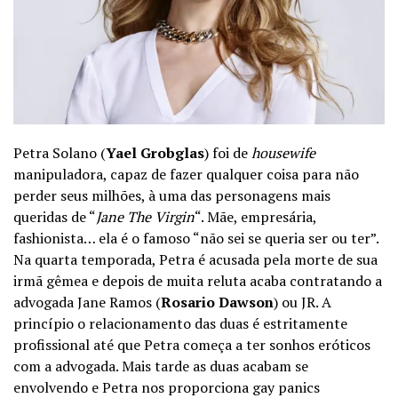
Petra Solano (
Yael Grobglas
) foi de
housewife
manipuladora, capaz de fazer qualquer coisa para não
perder seus milhões, à uma das personagens mais
queridas de “
Jane The Virgin
“. Mãe, empresária,
fashionista… ela é o famoso “não sei se queria ser ou ter”.
Na quarta temporada, Petra é acusada pela morte de sua
irmã gêmea e depois de muita reluta acaba contratando a
advogada Jane Ramos (
Rosario Dawson
) ou JR. A
princípio o relacionamento das duas é estritamente
profissional até que Petra começa a ter sonhos eróticos
com a advogada. Mais tarde as duas acabam se
envolvendo e Petra nos proporciona gay panics