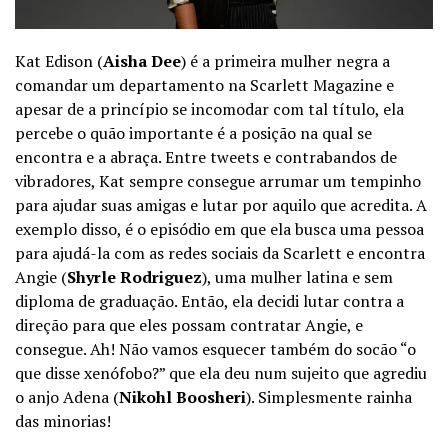
Kat Edison (
Aisha Dee
) é a primeira mulher negra a
comandar um departamento na Scarlett Magazine e
apesar de a princípio se incomodar com tal título, ela
percebe o quão importante é a posição na qual se
encontra e a abraça. Entre tweets e contrabandos de
vibradores, Kat sempre consegue arrumar um tempinho
para ajudar suas amigas e lutar por aquilo que acredita. A
exemplo disso, é o episódio em que ela busca uma pessoa
para ajudá-la com as redes sociais da Scarlett e encontra
Angie (
Shyrle Rodriguez
), uma mulher latina e sem
diploma de graduação. Então, ela decidi lutar contra a
direção para que eles possam contratar Angie, e
consegue. Ah! Não vamos esquecer também do socão “o
que disse xenófobo?” que ela deu num sujeito que agrediu
o anjo Adena (
Nikohl Boosheri
). Simplesmente rainha
das minorias!