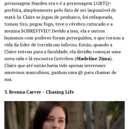
personagem Hayden era e é a personagem LGBTQ+
perfeita, simplesmente pelo fato de ser impossível de
matá-la. Claire se jogou de penhasco, foi esfaqueada,
tomou tiro, pegou fogo, teve o cérebro cutucado e a
menina SOBREVIVEU! Devido a isso, ela e outros
humanos com poderes foram perseguidos, o que tornou a
vida da líder de torcida um inferno. Então, quando a
Claire entrou para a faculdade, ela decidiu começar uma
nova vida e lá encontra Gretchen (
Madeline Zima
).
Claire que até então havia tido apenas interesses
amorosos masculinos, ganhou uma @ para chamar de
sua.
3. Brenna Carver – Chasing Life