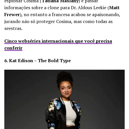
espionar Cosima (
Tatiana Maslany
) e passar
informações sobre a clone para Dr. Aldous Leekie (
Matt
Frewer
), no entanto a francesa acabou se apaixonando,
jurando não só proteger Cosima, mas como todas as
seestras.
Cinco webséries internacionais que você precisa
conferir
6. Kat Edison – The Bold Type