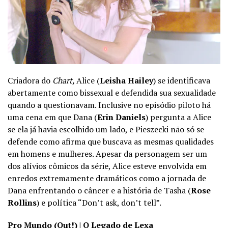
Criadora do
Chart,
Alice (
Leisha Hailey
) se identificava
abertamente como bissexual e defendida sua sexualidade
quando a questionavam. Inclusive no episódio piloto há
uma cena em que Dana (
Erin Daniels
) pergunta a Alice
se ela já havia escolhido um lado, e Pieszecki não só se
defende como afirma que buscava as mesmas qualidades
em homens e mulheres. Apesar da personagem ser um
dos alívios cômicos da série, Alice esteve envolvida em
enredos extremamente dramáticos como a jornada de
Dana enfrentando o câncer e a história de Tasha (
Rose
Rollins
) e política “Don’t ask, don’t tell”.
Pro Mundo (Out!) | O Legado de Lexa