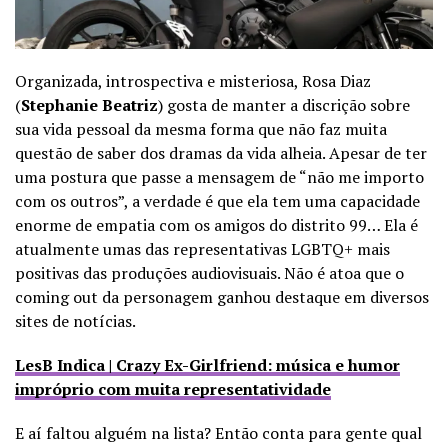
Organizada, introspectiva e misteriosa, Rosa Diaz
(
Stephanie Beatriz
) gosta de manter a discrição sobre
sua vida pessoal da mesma forma que não faz muita
questão de saber dos dramas da vida alheia. Apesar de ter
uma postura que passe a mensagem de “não me importo
com os outros”, a verdade é que ela tem uma capacidade
enorme de empatia com os amigos do distrito 99… Ela é
atualmente umas das representativas LGBTQ+ mais
positivas das produções audiovisuais. Não é atoa que o
coming out da personagem ganhou destaque em diversos
sites de notícias.
LesB Indica | Crazy Ex-Girlfriend: música e humor
impróprio com muita representatividade
E aí faltou alguém na lista? Então conta para gente qual