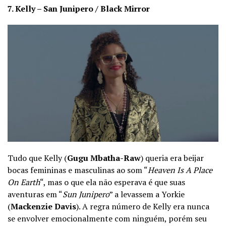
7. Kelly – San Junipero / Black Mirror
Tudo que Kelly (
Gugu Mbatha-Raw
) queria era beijar
bocas femininas e masculinas ao som “
Heaven Is A Place
On Earth
“, mas o que ela não esperava é que suas
aventuras em “
Sun Junipero
” a levassem a Yorkie
(
Mackenzie Davis
). A regra número de Kelly era nunca
se envolver emocionalmente com ninguém, porém seu