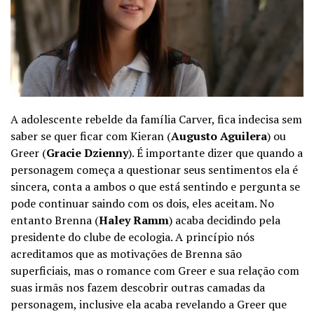
A adolescente rebelde da família Carver, fica indecisa sem
saber se quer ficar com Kieran (
Augusto Aguilera
) ou
Greer (
Gracie Dzienny
). É importante dizer que quando a
personagem começa a questionar seus sentimentos ela é
sincera, conta a ambos o que está sentindo e pergunta se
pode continuar saindo com os dois, eles aceitam. No
entanto Brenna (
Haley Ramm
) acaba decidindo pela
presidente do clube de ecologia. A princípio nós
acreditamos que as motivações de Brenna são
superficiais, mas o romance com Greer e sua relação com
suas irmãs nos fazem descobrir outras camadas da
personagem, inclusive ela acaba revelando a Greer que