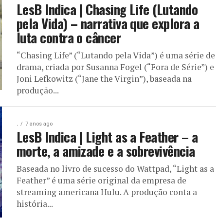
LesB Indica | Chasing Life (Lutando
pela Vida) – narrativa que explora a
luta contra o câncer
“Chasing Life” (“Lutando pela Vida”) é uma série de
drama, criada por Susanna Fogel (“Fora de Série”) e
Joni Lefkowitz (“Jane the Virgin”), baseada na
produção...
.
7 anos ago
LesB Indica | Light as a Feather – a
morte, a amizade e a sobrevivência
Baseada no livro de sucesso do Wattpad, “Light as a
Feather” é uma série original da empresa de
streaming americana Hulu. A produção conta a
história...