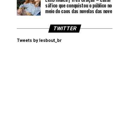
sáfico que conquistou o público no
meio do caos das novelas das nove
TWITTER
Tweets by lesbout_br