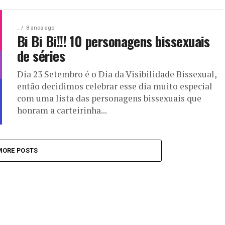
.
8 anos ago
Bi Bi Bi!!! 10 personagens bissexuais
de séries
Dia 23 Setembro é o Dia da Visibilidade Bissexual,
então decidimos celebrar esse dia muito especial
com uma lista das personagens bissexuais que
honram a carteirinha...
MORE POSTS