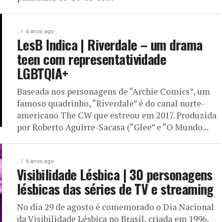
.
6 anos ago
LesB Indica | Riverdale – um drama
teen com representatividade
LGBTQIA+
Baseada nos personagens de “Archie Comics”, um
famoso quadrinho, “Riverdale” é do canal norte-
americano The CW que estreou em 2017. Produzida
por Roberto Aguirre-Sacasa (“Glee” e “O Mundo...
.
6 anos ago
Visibilidade Lésbica | 30 personagens
lésbicas das séries de TV e streaming
No dia 29 de agosto é comemorado o Dia Nacional
da Visibilidade Lésbica no Brasil, criada em 1996,