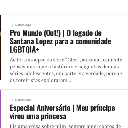
.
6 anos ago
Pro Mundo (Out!) | O legado de
Santana Lopez para a comunidade
LGBTQIA+
Ao ler a sinopse da série “Glee“, automaticamente
pensávamos que a história seria igual as demais
séries adolescentes, em parte era verdade, porque
os roteiristas exploraram...
.
6 anos ago
Especial Aniversário | Meu príncipe
virou uma princesa
Eis uma coisa sobre mim: sempre amei contos de