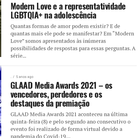
Modern Love e a representatividade
LGBTQIA+ na adolescência
Quantas formas de amor podem existir? E de
quantas mais ele pode se manifestar? Em “Modern
Love” somos apresentados às inúmeras
possibilidades de respostas para essas perguntas. A
série...
.
5 anos ago
GLAAD Media Awards 2021 – os
vencedores, perdedores e os
destaques da premiação
GLAAD Media Awards 2021 aconteceu na última
quinta-feira (8) e pelo segundo ano consecutivo o
evento foi realizado de forma virtual devido a
pandemia do Covid-19....