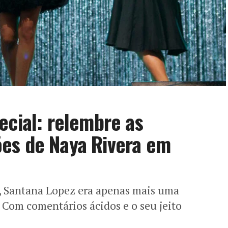
ecial: relembre as
es de Naya Rivera em
 Santana Lopez era apenas mais uma
. Com comentários ácidos e o seu jeito