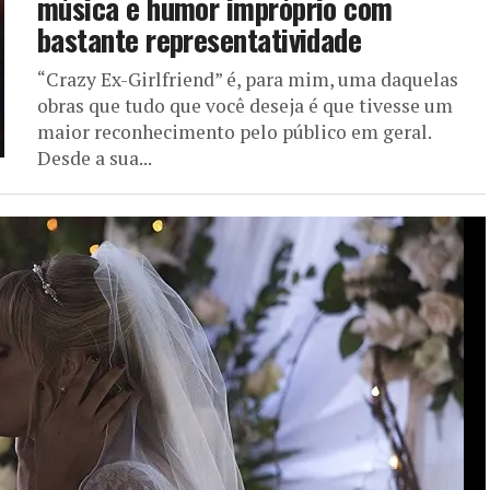
música e humor impróprio com
bastante representatividade
“Crazy Ex-Girlfriend” é, para mim, uma daquelas
obras que tudo que você deseja é que tivesse um
maior reconhecimento pelo público em geral.
Desde a sua...