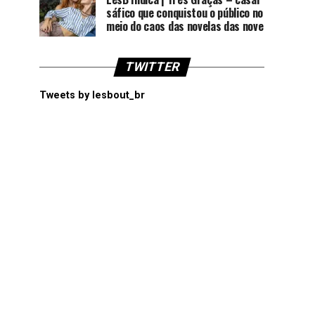
sáfico que conquistou o público no
meio do caos das novelas das nove
TWITTER
Tweets by lesbout_br