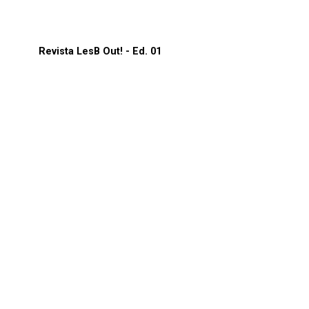
Revista LesB Out! - Ed. 01