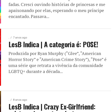
fadas. Cresci ouvindo histórias de princesas e me
apaixonando por elas, esperando o meu príncipe
encantado. Passava...
.
7 anos ago
LesB Indica | A categoria é: POSE!
Produzida por Ryan Murphy (“Glee”, “American
Horror Story” e “American Crime Story”), “Pose” é
uma série que retrata a vivência da comunidade
LGBTQ+ durante a década...
.
8 anos ago
LesB Indica | Crazy Ex-Girlfriend: