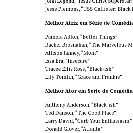
John Legend, “Jesus Christ Superstar:
Jesse Plemons, “USS Callister: Black
Melhor Atriz em Série de Comédi
Pamela Adlon, “Better Things”
Rachel Brosnahan, “The Marvelous Mr
Allison Janney, “Mom”
Issa Era, “Insecure”
Tracee Ellis Ross, “Black-ish”
Lily Tomlin, “Grace and Frankie”
Melhor Ator em Série de Comédia
Anthony Anderson, “Black-ish”
Ted Danson, “The Good Place”
Larry David, “Curb Your Enthusiasm”
Donald Glover, “Atlanta”