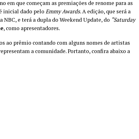
ano em que começam as premiações de renome para as
é inicial dado pelo
Emmy Awards
. A edição, que será a
 na NBC, e terá a dupla do Weekend Update, do
“Saturday
he
, como apresentadores.
ados ao prêmio contando com alguns nomes de artistas
presentam a comunidade. Portanto, confira abaixo a