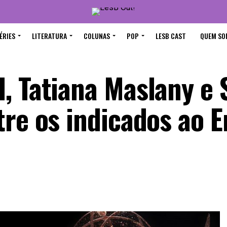
ÉRIES
LITERATURA
COLUNAS
POP
LESB CAST
QUEM SO
, Tatiana Maslany e 
tre os indicados ao