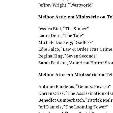
Jeffrey Wright, “Westworld”
Melhor Atriz em Minissérie ou Te
Jessica Biel, “The Sinner”
Laura Dern, “The Tale”
Michele Dockery, “Godless”
Edie Falco, “Law & Order True Crim
Regina King, “Seven Seconds”
Sarah Paulson, “American Horror Stor
Melhor Ator em Minissérie ou Tel
Antonio Banderas, “Genius: Picasso”
Darren Criss, “The Assassination of 
Benedict Cumberbatch, “Patrick Melr
Jeff Daniels, “The Looming Tower”