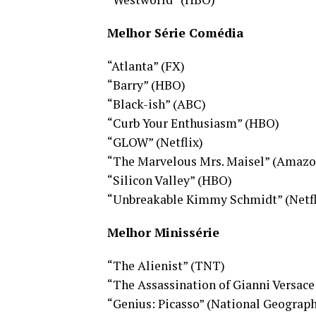
Melhor Série Comédia
“Atlanta” (FX)
“Barry” (HBO)
“Black-ish” (ABC)
“Curb Your Enthusiasm” (HBO)
“GLOW” (Netflix)
“The Marvelous Mrs. Maisel” (Amazo
“Silicon Valley” (HBO)
“Unbreakable Kimmy Schmidt” (Netfl
Melhor Minissérie
“The Alienist” (TNT)
“The Assassination of Gianni Versace
“Genius: Picasso” (National Geograph