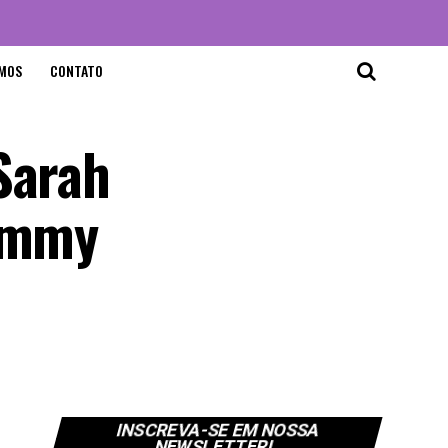
MOS
CONTATO
Sarah
 Emmy
INSCREVA-SE EM NOSSA
NEWSLETTER!