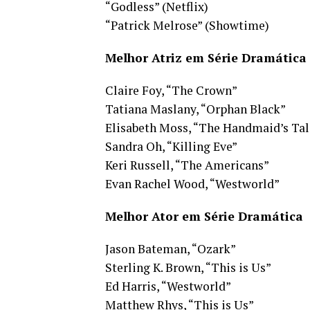
“Godless” (Netflix)
“Patrick Melrose” (Showtime)
Melhor Atriz em Série Dramática
Claire Foy, “The Crown”
Tatiana Maslany, “Orphan Black”
Elisabeth Moss, “The Handmaid’s Tal
Sandra Oh, “Killing Eve”
Keri Russell, “The Americans”
Evan Rachel Wood, “Westworld”
Melhor Ator em Série Dramática
Jason Bateman, “Ozark”
Sterling K. Brown, “This is Us”
Ed Harris, “Westworld”
Matthew Rhys, “This is Us”