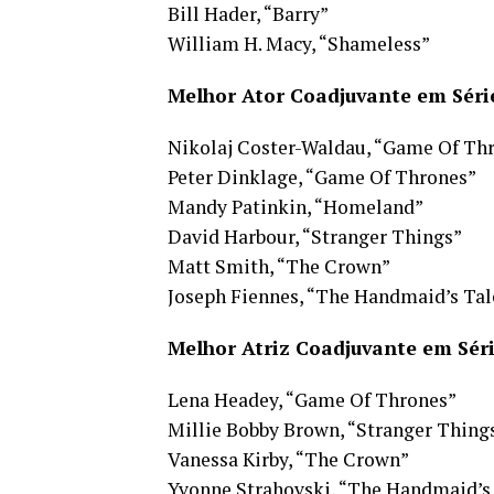
Bill Hader, “Barry”
William H. Macy, “Shameless”
Melhor Ator Coadjuvante em Séri
Nikolaj Coster-Waldau, “Game Of Th
Peter Dinklage, “Game Of Thrones”
Mandy Patinkin, “Homeland”
David Harbour, “Stranger Things”
Matt Smith, “The Crown”
Joseph Fiennes, “The Handmaid’s Tal
Melhor Atriz Coadjuvante em Sér
Lena Headey, “Game Of Thrones”
Millie Bobby Brown, “Stranger Thing
Vanessa Kirby, “The Crown”
Yvonne Strahovski, “The Handmaid’s