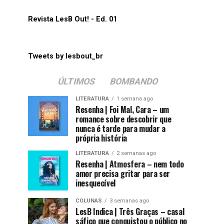
Revista LesB Out! - Ed. 01
Tweets by lesbout_br
ÚLTIMOS
BOMBANDO
LITERATURA
1 semana ago
Resenha | Foi Mal, Cara – um
romance sobre descobrir que
nunca é tarde para mudar a
própria história
LITERATURA
2 semanas ago
Resenha | Atmosfera – nem todo
amor precisa gritar para ser
inesquecível
COLUNAS
3 semanas ago
LesB Indica | Três Graças – casal
sáfico que conquistou o público no