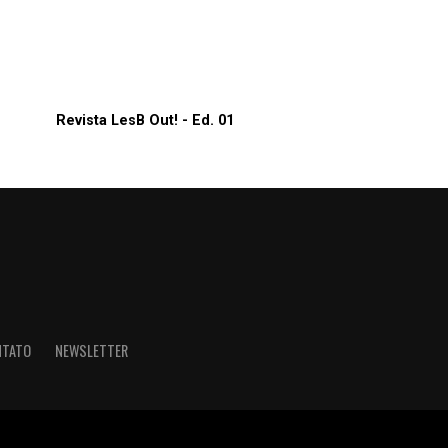
Revista LesB Out! - Ed. 01
NTATO
NEWSLETTER