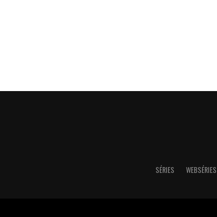
SÉRIES
WEBSÉRIES