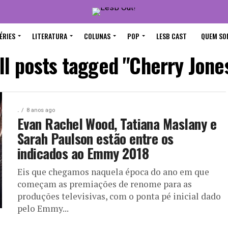
ÉRIES
LITERATURA
COLUNAS
POP
LESB CAST
QUEM SO
ll posts tagged "Cherry Jone
.
8 anos ago
Evan Rachel Wood, Tatiana Maslany e
Sarah Paulson estão entre os
indicados ao Emmy 2018
Eis que chegamos naquela época do ano em que
começam as premiações de renome para as
produções televisivas, com o ponta pé inicial dado
pelo Emmy...