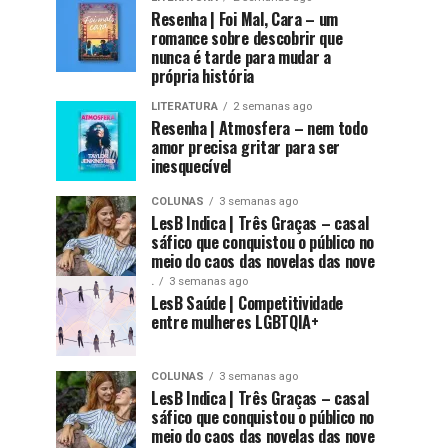
Resenha | Foi Mal, Cara – um
romance sobre descobrir que
nunca é tarde para mudar a
própria história
LITERATURA
2 semanas ago
Resenha | Atmosfera – nem todo
amor precisa gritar para ser
inesquecível
COLUNAS
3 semanas ago
LesB Indica | Três Graças – casal
sáfico que conquistou o público no
meio do caos das novelas das nove
.
3 semanas ago
LesB Saúde | Competitividade
entre mulheres LGBTQIA+
COLUNAS
3 semanas ago
LesB Indica | Três Graças – casal
sáfico que conquistou o público no
meio do caos das novelas das nove