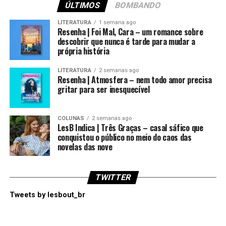
ÚLTIMOS
BOMBANDO
LITERATURA
1 semana ago
Resenha | Foi Mal, Cara – um romance sobre
descobrir que nunca é tarde para mudar a
própria história
LITERATURA
2 semanas ago
Resenha | Atmosfera – nem todo amor precisa
gritar para ser inesquecível
COLUNAS
2 semanas ago
LesB Indica | Três Graças – casal sáfico que
conquistou o público no meio do caos das
novelas das nove
TWITTER
Tweets by lesbout_br