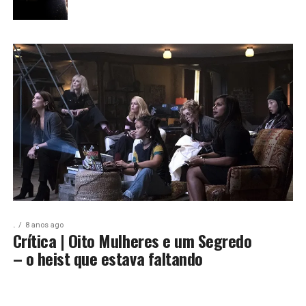
.
8 anos ago
Crítica | Oito Mulheres e um Segredo
– o heist que estava faltando