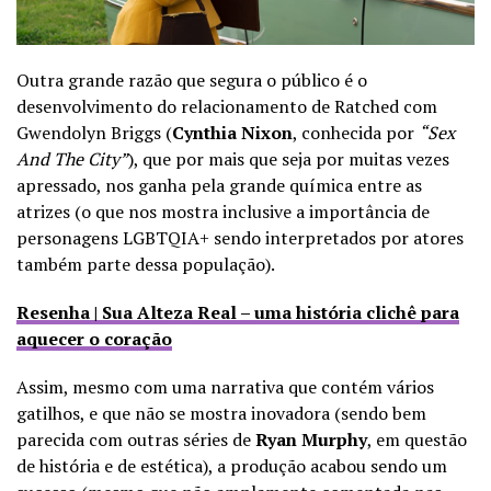
Outra grande razão que segura o público é o
desenvolvimento do relacionamento de Ratched com
Gwendolyn Briggs (
Cynthia Nixon
, conhecida por
“Sex
And The City”
), que por mais que seja por muitas vezes
apressado, nos ganha pela grande química entre as
atrizes (o que nos mostra inclusive a importância de
personagens LGBTQIA+ sendo interpretados por atores
também parte dessa população).
Resenha | Sua Alteza Real – uma história clichê para
aquecer o coração
Assim, mesmo com uma narrativa que contém vários
gatilhos, e que não se mostra inovadora (sendo bem
parecida com outras séries de
Ryan Murphy
, em questão
de história e de estética), a produção acabou sendo um