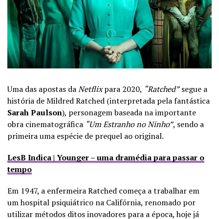
Uma das apostas da
Netflix
para 2020,
“Ratched”
segue a
história de Mildred Ratched (interpretada pela fantástica
Sarah Paulson
), personagem baseada na importante
obra cinematográfica
“Um Estranho no Ninho”
, sendo a
primeira uma espécie de prequel ao original.
LesB Indica | Younger – uma dramédia para passar o
tempo
Em 1947, a enfermeira Ratched começa a trabalhar em
um hospital psiquiátrico na Califórnia, renomado por
utilizar métodos ditos inovadores para a época, hoje já