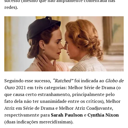
sucesso (mesmo que não amplamente comentada nas
redes).
Seguindo esse sucesso,
“Ratched”
foi indicada ao
Globo de
Ouro
2021 em três categorias: Melhor Série de Drama (o
que causa certo estranhamento, principalmente pelo
fato dela não ter unanimidade entre os críticos), Melhor
Atriz em Série de Drama e Melhor Atriz Coadjuvante,
respectivamente para
Sarah Paulson
e
Cynthia Nixon
(duas indicações merecidíssimas).