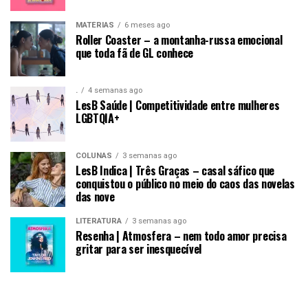
MATÉRIAS
6 meses ago
Roller Coaster – a montanha-russa emocional
que toda fã de GL conhece
.
4 semanas ago
LesB Saúde | Competitividade entre mulheres
LGBTQIA+
COLUNAS
3 semanas ago
LesB Indica | Três Graças – casal sáfico que
conquistou o público no meio do caos das novelas
das nove
LITERATURA
3 semanas ago
Resenha | Atmosfera – nem todo amor precisa
gritar para ser inesquecível