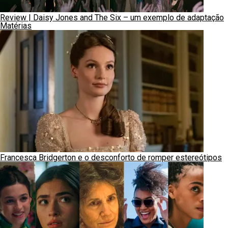
Review | Daisy Jones and The Six – um exemplo de adaptação
Matérias
Francesca Bridgerton e o desconforto de romper estereótipos