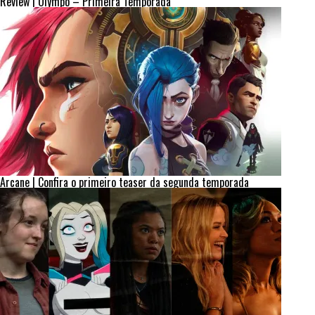
Review | Olympo – Primeira Temporada
Arcane | Confira o primeiro teaser da segunda temporada