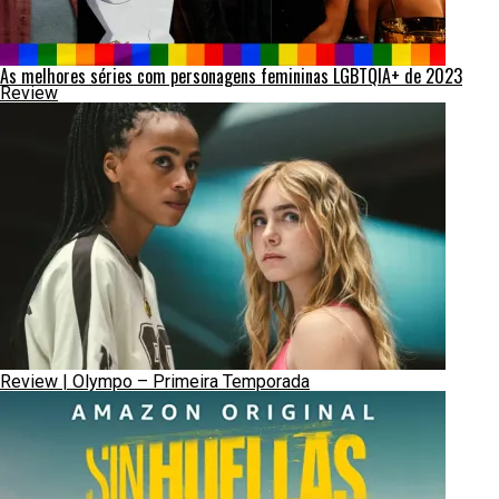
As melhores séries com personagens femininas LGBTQIA+ de 2023
Review
Review | Olympo – Primeira Temporada