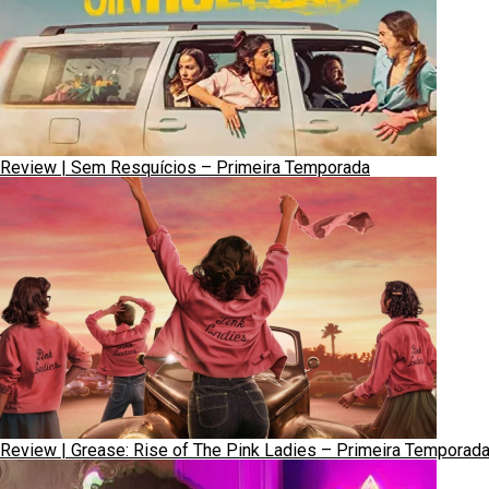
Review | Sem Resquícios – Primeira Temporada
Review | Grease: Rise of The Pink Ladies – Primeira Temporad