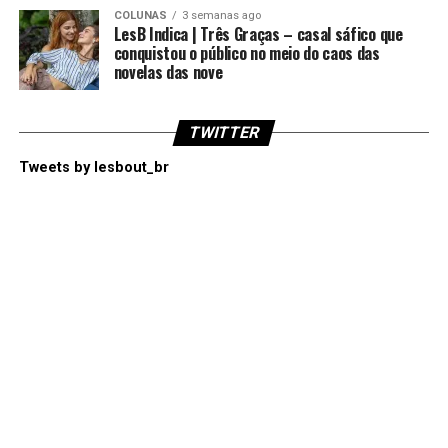
COLUNAS
3 semanas ago
LesB Indica | Três Graças – casal sáfico que
conquistou o público no meio do caos das
novelas das nove
TWITTER
Tweets by lesbout_br