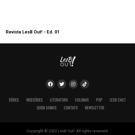
Revista LesB Out! - Ed. 01
SÉRIES
WEBSÉRIES
LITERATURA
COLUNAS
POP
LESB CAST
QUEM SOMOS
CONTATO
NEWSLETTER
Copyright © 2022 LesB Out!. All rights reserved.