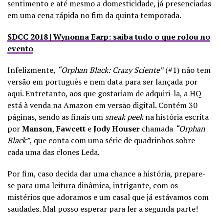
sentimento e até mesmo a domesticidade, já presenciadas
em uma cena rápida no fim da quinta temporada.
SDCC 2018 | Wynonna Earp: saiba tudo o que rolou no
evento
Infelizmente,
“Orphan Black: Crazy Sciente”
(#1) não tem
versão em português e nem data para ser lançada por
aqui. Entretanto, aos que gostariam de adquiri-la, a HQ
está à venda na Amazon em versão digital. Contém 30
páginas, sendo as finais um
sneak peek
na história escrita
por
Manson
,
Fawcett
e
Jody Houser
chamada
“Orphan
Black”
, que conta com uma série de quadrinhos sobre
cada uma das clones Leda.
Por fim, caso decida dar uma chance a história, prepare-
se para uma leitura dinâmica, intrigante, com os
mistérios que adoramos e um casal que já estávamos com
saudades. Mal posso esperar para ler a segunda parte!