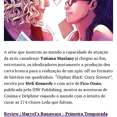
A série que mostrou ao mundo a capacidade de atuação
da atriz canadense
Tatiana Maslany
já chegou ao fim,
entretanto, os idealizadores juntamente a produção deu
carta branca para a realização de um spin-off no formato
de história em quadrinhos.
“Orphan Black: Crazy Science”
,
escrita por
Heli Kennedy
e com arte de
Fico Ossio
,
publicada pela IDW Publishing, mostra as aventuras de
Cosima e Delphine viajando o mundo com o intuito de
curar as 274 clones Leda que faltam.
Review | Marvel’s Runaways – Primeira Temporada