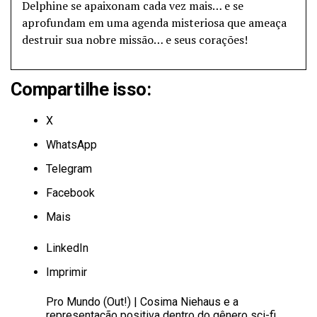
Delphine se apaixonam cada vez mais… e se
aprofundam em uma agenda misteriosa que ameaça
destruir sua nobre missão… e seus corações!
Compartilhe isso:
X
WhatsApp
Telegram
Facebook
Mais
LinkedIn
Imprimir
Pro Mundo (Out!) | Cosima Niehaus e a
representação positiva dentro do gênero sci-fi