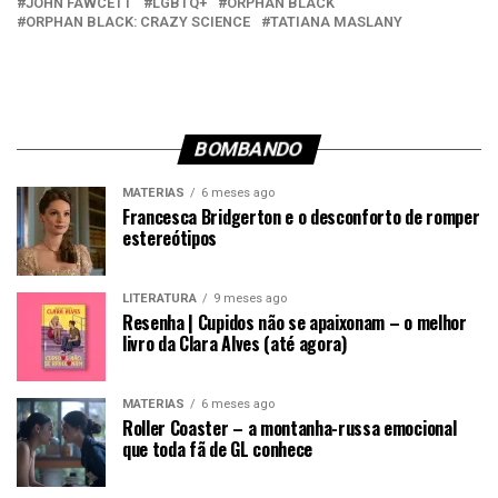
JOHN FAWCETT
LGBTQ+
ORPHAN BLACK
ORPHAN BLACK: CRAZY SCIENCE
TATIANA MASLANY
BOMBANDO
MATÉRIAS
6 meses ago
Francesca Bridgerton e o desconforto de romper
estereótipos
LITERATURA
9 meses ago
Resenha | Cupidos não se apaixonam – o melhor
livro da Clara Alves (até agora)
MATÉRIAS
6 meses ago
Roller Coaster – a montanha-russa emocional
que toda fã de GL conhece