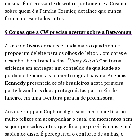
mesma. É interessante descobrir juntamente a Cosima
sobre quem é a Família Cormier, detalhes que nunca
foram apresentados antes.
9 Coisas que a CW precisa acertar sobre a Batwoman
A arte de
Ossio
enriquece ainda mais o quadrinho e
propõe um deleite para os olhos do leitor. Com cores e
desenhos bem trabalhados,
“Crazy Sciente”
se torna
eficiente em entregar um conteúdo de qualidade ao
público e tem um acabamento digital bacana. Ademais,
Kennedy
presenteia os fãs brasileiros nesta primeira
parte levando as duas protagonistas para o Rio de
Janeiro, em uma aventura para lá de promissora.
Aos que shippam Cophine digo, sem medo, que ficarão
muito felizes em acompanhar o casal em momentos nem
sequer pensados antes, que diria que precisávamos e mal
sabíamos disso. É perceptível o conforto de ambas, o