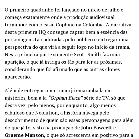
O primeiro quadrinho foi lançado no início de julho e
começa exatamente onde a produção audiovisual
terminou: com o casal Cophine na Colômbia. A narrativa
desta primeira HQ consegue captar bem a essência das
personagens tão adoradas pelo público e entregar uma
perspectiva do que virá a seguir logo no início da trama.
Nesta primeira parte somente Scott Smith faz uma
aparição, o que já intriga os fãs para ler as próximas,
considerando que foi afirmado que as outras clones
aparecerão.
Além de entregar uma trama já emaranhada em
mistérios, bem à la
“Orphan Black”
série de TV, só que
desta vez, pelo menos, por enquanto, algo menos
cabuloso que Neolution, a história navega pelo
descobrimento de quem são essas personagens para além
do que já foi visto na produção de
John Fawcett
e
Graeme Manson
, o que só acrescenta em positivo para a