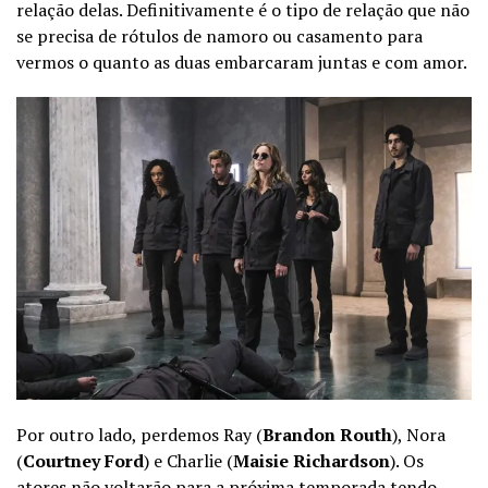
relação delas. Definitivamente é o tipo de relação que não
se precisa de rótulos de namoro ou casamento para
vermos o quanto as duas embarcaram juntas e com amor.
Por outro lado, perdemos Ray (
Brandon Routh
), Nora
(
Courtney Ford
) e Charlie (
Maisie Richardson
). Os
atores não voltarão para a próxima temporada tendo