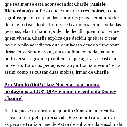
que realmente está acontecendo: Charlie (
Maisie
Richardson
) confessa que é uma das três moiras, o que
significa que ela é uma das senhoras gregas com o poder
de tecer o tear do destino. Esse tear mexia com a vida das
pessoas, elas tinham o poder de decidir quem morreria e
quem viveria. Charlie explica que decidiu quebrar o tear
pois ela não acreditava que o universo deveria funcionar
desse jeito. Sendo assim, ela espalhou os pedaços pelo
multiverso, o grande problema é que agora só existe um
universo. Todos os pedaços estão juntos na mesma Terra
assim como as outras duas moiras, irmãs de Charlie.
Pro Mundo (Out!) | Luz Noceda – a primeira
protagonista LGBTQIA+ em um desenho da Disney
Channel
A situação se intensificou quando Constantine resolve
trocar o tear pela própria vida. Ele encontraria, juntaria
as peças e traria a mãe de Astra de volta a vida e assim ela