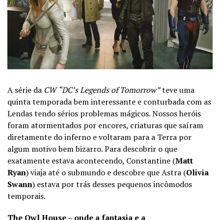
A série da
CW
“DC’s Legends of Tomorrow”
teve uma
quinta temporada bem interessante e conturbada com as
Lendas tendo sérios problemas mágicos. Nossos heróis
foram atormentados por encores, criaturas que saíram
diretamente do inferno e voltaram para a Terra por
algum motivo bem bizarro. Para descobrir o que
exatamente estava acontecendo, Constantine (
Matt
Ryan
) viaja até o submundo e descobre que Astra (
Olivia
Swann
) estava por trás desses pequenos incômodos
temporais.
The Owl House – onde a fantasia e a