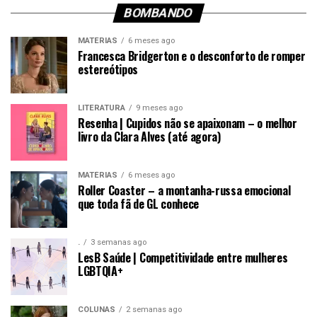
BOMBANDO
MATÉRIAS
6 meses ago
Francesca Bridgerton e o desconforto de romper
estereótipos
LITERATURA
9 meses ago
Resenha | Cupidos não se apaixonam – o melhor
livro da Clara Alves (até agora)
MATÉRIAS
6 meses ago
Roller Coaster – a montanha-russa emocional
que toda fã de GL conhece
.
3 semanas ago
LesB Saúde | Competitividade entre mulheres
LGBTQIA+
COLUNAS
2 semanas ago