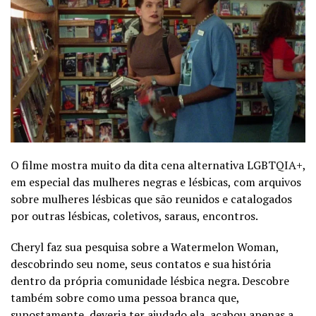
O filme mostra muito da dita cena alternativa LGBTQIA+,
em especial das mulheres negras e lésbicas, com arquivos
sobre mulheres lésbicas que são reunidos e catalogados
por outras lésbicas, coletivos, saraus, encontros.
Cheryl faz sua pesquisa sobre a Watermelon Woman,
descobrindo seu nome, seus contatos e sua história
dentro da própria comunidade lésbica negra. Descobre
também sobre como uma pessoa branca que,
supostamente, deveria ter ajudado ela, acabou apenas a