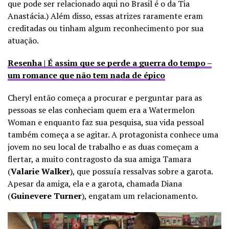
que pode ser relacionado aqui no Brasil é o da Tia
Anastácia.) Além disso, essas atrizes raramente eram
creditadas ou tinham algum reconhecimento por sua
atuação.
Resenha | É assim que se perde a guerra do tempo –
um romance que não tem nada de épico
Cheryl então começa a procurar e perguntar para as
pessoas se elas conheciam quem era a Watermelon
Woman e enquanto faz sua pesquisa, sua vida pessoal
também começa a se agitar. A protagonista conhece uma
jovem no seu local de trabalho e as duas começam a
flertar, a muito contragosto da sua amiga Tamara
(
Valarie Walker
), que possuía ressalvas sobre a garota.
Apesar da amiga, ela e a garota, chamada Diana
(
Guinevere Turner
), engatam um relacionamento.