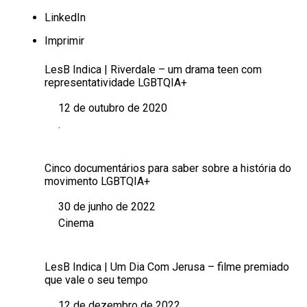
LinkedIn
Imprimir
LesB Indica | Riverdale – um drama teen com
representatividade LGBTQIA+
12 de outubro de 2020
Data
.
Em relação a
Cinco documentários para saber sobre a história do
movimento LGBTQIA+
30 de junho de 2022
Data
Cinema
Em relação a
LesB Indica | Um Dia Com Jerusa – filme premiado
que vale o seu tempo
12 de dezembro de 2022