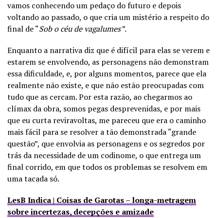
vamos conhecendo um pedaço do futuro e depois
voltando ao passado, o que cria um mistério a respeito do
final de “
Sob o céu de vagalumes”
.
Enquanto a narrativa diz que é difícil para elas se verem e
estarem se envolvendo, as personagens não demonstram
essa dificuldade, e, por alguns momentos, parece que ela
realmente não existe, e que não estão preocupadas com
tudo que as cercam. Por esta razão, ao chegarmos ao
clímax da obra, somos pegas desprevenidas, e por mais
que eu curta reviravoltas, me pareceu que era o caminho
mais fácil para se resolver a tão demonstrada “grande
questão”, que envolvia as personagens e os segredos por
trás da necessidade de um codinome, o que entrega um
final corrido, em que todos os problemas se resolvem em
uma tacada só.
LesB Indica | Coisas de Garotas – longa-metragem
sobre incertezas, decepções e amizade