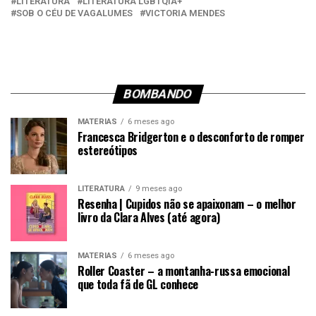
LITERATURA
LITERATURA LGBTQIA+
SOB O CÉU DE VAGALUMES
VICTORIA MENDES
BOMBANDO
MATÉRIAS
6 meses ago
Francesca Bridgerton e o desconforto de romper
estereótipos
LITERATURA
9 meses ago
Resenha | Cupidos não se apaixonam – o melhor
livro da Clara Alves (até agora)
MATÉRIAS
6 meses ago
Roller Coaster – a montanha-russa emocional
que toda fã de GL conhece