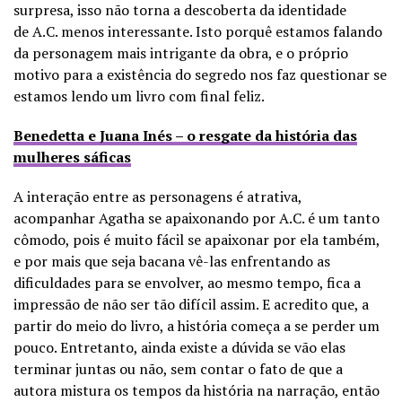
surpresa, isso não torna a descoberta da identidade
de A.C. menos interessante. Isto porquê estamos falando
da personagem mais intrigante da obra, e o próprio
motivo para a existência do segredo nos faz questionar se
estamos lendo um livro com final feliz.
Benedetta e Juana Inés – o resgate da história das
mulheres sáficas
A interação entre as personagens é atrativa,
acompanhar Agatha se apaixonando por A.C. é um tanto
cômodo, pois é muito fácil se apaixonar por ela também,
e por mais que seja bacana vê-las enfrentando as
dificuldades para se envolver, ao mesmo tempo, fica a
impressão de não ser tão difícil assim. E acredito que, a
partir do meio do livro, a história começa a se perder um
pouco. Entretanto, ainda existe a dúvida se vão elas
terminar juntas ou não, sem contar o fato de que a
autora mistura os tempos da história na narração, então