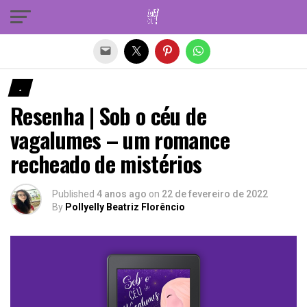
Sair da versão mobile
.
Resenha | Sob o céu de
vagalumes – um romance
recheado de mistérios
Published
4 anos ago
on
22 de fevereiro de 2022
By
Pollyelly Beatriz Florêncio