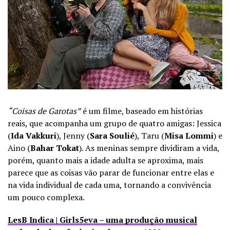
“Coisas de Garotas”
é um filme, baseado em histórias
reais, que acompanha um grupo de quatro amigas: Jessica
(
Ida Vakkuri
), Jenny (
Sara Soulié
), Taru (
Misa Lommi
) e
Aino (
Bahar Tokat
). As meninas sempre dividiram a vida,
porém, quanto mais a idade adulta se aproxima, mais
parece que as coisas vão parar de funcionar entre elas e
na vida individual de cada uma, tornando a convivência
um pouco complexa.
LesB Indica | Girls5eva – uma produção musical