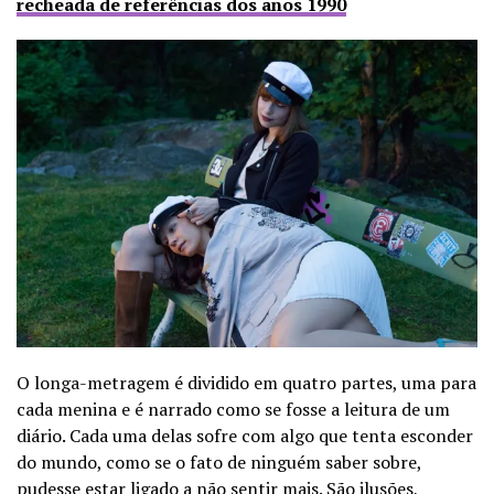
recheada de referências dos anos 1990
O longa-metragem é dividido em quatro partes, uma para
cada menina e é narrado como se fosse a leitura de um
diário. Cada uma delas sofre com algo que tenta esconder
do mundo, como se o fato de ninguém saber sobre,
pudesse estar ligado a não sentir mais. São ilusões,