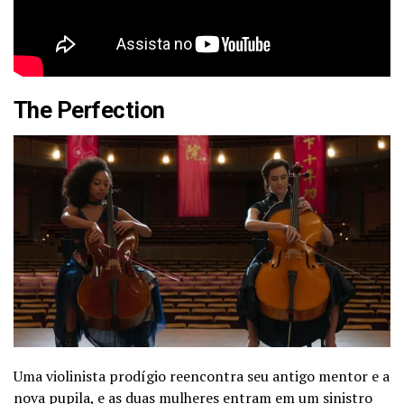
The Perfection
Uma violinista prodígio reencontra seu antigo mentor e a
nova pupila, e as duas mulheres entram em um sinistro