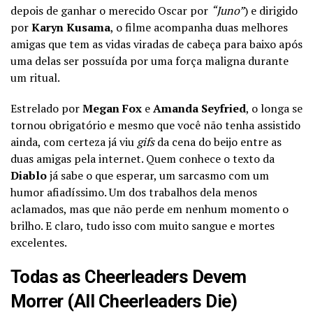
depois de ganhar o merecido Oscar por
“Juno”
) e dirigido
por
Karyn Kusama
, o filme acompanha duas melhores
amigas que tem as vidas viradas de cabeça para baixo após
uma delas ser possuída por uma força maligna durante
um ritual.
Estrelado por
Megan Fox
e
Amanda Seyfried
, o longa se
tornou obrigatório e mesmo que você não tenha assistido
ainda, com certeza já viu
gifs
da cena do beijo entre as
duas amigas pela internet. Quem conhece o texto da
Diablo
já sabe o que esperar, um sarcasmo com um
humor afiadíssimo. Um dos trabalhos dela menos
aclamados, mas que não perde em nenhum momento o
brilho. E claro, tudo isso com muito sangue e mortes
excelentes.
Todas as Cheerleaders Devem
Morrer (All Cheerleaders Die)