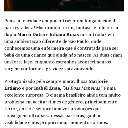
Pensa a felicidade em poder trazer um longa nacional
para esta lista! Misturando terror, fantasia e folclore, a
dupla
Marco Dutra
e
Juliana Rojas
nos introduz em
uma ambientação diferente de São Paulo, onde
conhecemos uma enfermeira que é contratada para ser
babá de uma criança que ainda não nasceu. As duas criam
um forte laço, enquanto estranhos acontecimentos
surgem conforme a gravidez vai avançando.
Protagonizado pela sempre maravilhosa
Marjorie
Estiano
e por
Isabél Zuaa
,
“As Boas Maneiras”
é uma
excelente surpresa. O cinema brasileiro ainda tem muito
problema em aceitar filmes de gênero, principalmente
terror, então é sempre bom ver produções que
conseguem ultrapassar essas barreiras, ganhar
visibilidade e nos proporcionar momentos ótimos.