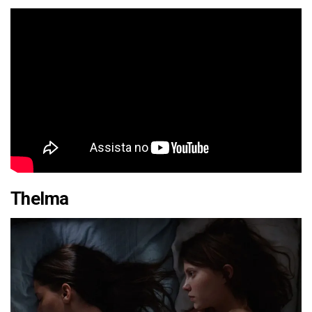
Thelma