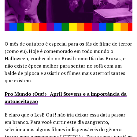
O mês de outubro é especial para os fãs de filme de terror
(como eu). Hoje é comemorado em todo mundo o
Halloween, conhecido no Brasil como Dia das Bruxas, e
não existe época melhor para sentar no sofá com um
balde de pipoca e assistir os filmes mais aterrorizantes
que existem.
Pro Mundo (Out!) | April Stevens e a importância da
autoaceitação
E claro que o LesB Out! não iria deixar essa data passar
em branco. Para você curtir este dia sangrento,
selecionamos alguns filmes indispensáveis do gênero
terror com personagens LGBTQIA+. Entre cenas que já se