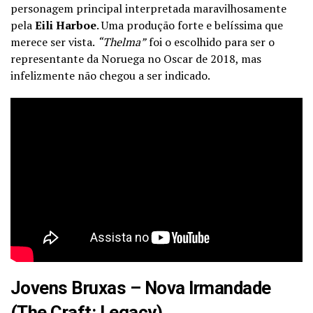
personagem principal interpretada maravilhosamente
pela
Eili Harboe
. Uma produção forte e belíssima que
merece ser vista.
“Thelma”
foi o escolhido para ser o
representante da Noruega no Oscar de 2018, mas
infelizmente não chegou a ser indicado.
Jovens Bruxas – Nova Irmandade
(The Craft: Legacy)