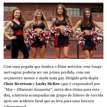
Com uma pegada que lembra o filme anterior, esse longa-
metragem poderia ser um primo perdido, com um
orçamento menor e ainda mais gay. Dirigido pela dupla
Chris Sivertson
e
Lucky McKee
(que é responsável por
“May – Obsessão Assassina”
, outra dica ótima para este
dia), a história acompanha um grupo de líderes de torcida
após um acidente fatal que as leva para uma loucura
sobrenatural.