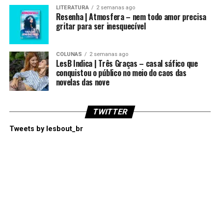
LITERATURA
2 semanas ago
Resenha | Atmosfera – nem todo amor precisa
gritar para ser inesquecível
COLUNAS
2 semanas ago
LesB Indica | Três Graças – casal sáfico que
conquistou o público no meio do caos das
novelas das nove
TWITTER
Tweets by lesbout_br