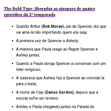
The Bold Type: liberadas as sinopses de quatro
episódios da 2ª temporada
Quando Arthur (
Rob Moran
), pai de Spencer, diz que
vai amá-la não importando quem ela seja;
A primeira vez de Spencer e Ashely;
A maneira que Paula reage ao flagrar Spencer e
Ashley juntas;
Quando a Paula obriga Spencer a conversar com um
líder religioso;
A surpresa que Ashley faz a Spencer ao convidá-la
para o baile;
A morte de Clay (
Danso Gordon
), depois que a
escola sofre um tiroteio;
Ashley e Paula chegando juntas na Parada do