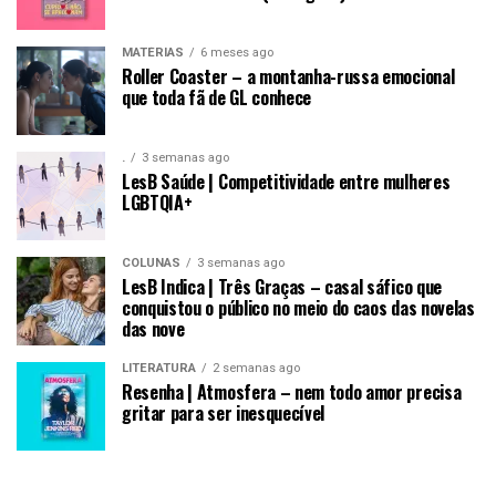
MATÉRIAS
6 meses ago
Roller Coaster – a montanha-russa emocional
que toda fã de GL conhece
.
3 semanas ago
LesB Saúde | Competitividade entre mulheres
LGBTQIA+
COLUNAS
3 semanas ago
LesB Indica | Três Graças – casal sáfico que
conquistou o público no meio do caos das novelas
das nove
LITERATURA
2 semanas ago
Resenha | Atmosfera – nem todo amor precisa
gritar para ser inesquecível