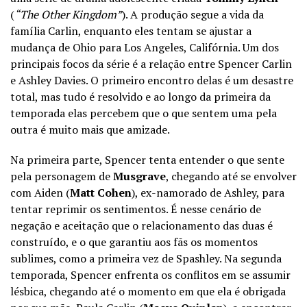
(
“The Other Kingdom”
). A produção segue a vida da
família Carlin, enquanto eles tentam se ajustar a
mudança de Ohio para Los Angeles, Califórnia. Um dos
principais focos da série é a relação entre Spencer Carlin
e Ashley Davies. O primeiro encontro delas é um desastre
total, mas tudo é resolvido e ao longo da primeira da
temporada elas percebem que o que sentem uma pela
outra é muito mais que amizade.
Na primeira parte, Spencer tenta entender o que sente
pela personagem de
Musgrave
, chegando até se envolver
com Aiden (
Matt Cohen
), ex-namorado de Ashley, para
tentar reprimir os sentimentos. É nesse cenário de
negação e aceitação que o relacionamento das duas é
construído, e o que garantiu aos fãs os momentos
sublimes, como a primeira vez de Spashley. Na segunda
temporada, Spencer enfrenta os conflitos em se assumir
lésbica, chegando até o momento em que ela é obrigada