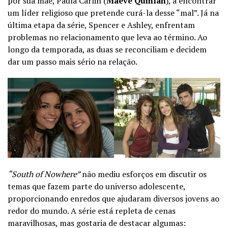
por sua mãe, Paula Carlin (
Maeve Quinlan
), a encontrar
um líder religioso que pretende curá-la desse “mal”. Já na
última etapa da série, Spencer e Ashley, enfrentam
problemas no relacionamento que leva ao término. Ao
longo da temporada, as duas se reconciliam e decidem
dar um passo mais sério na relação.
“South of Nowhere”
não mediu esforços em discutir os
temas que fazem parte do universo adolescente,
proporcionando enredos que ajudaram diversos jovens ao
redor do mundo. A série está repleta de cenas
maravilhosas, mas gostaria de destacar algumas: