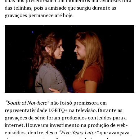
duas nos presenteiam com momentos maravilhosos fora
das telinhas, pois a amizade que surgiu durante as
gravações permanece até hoje.
“South of Nowhere”
não foi só promissora em
representatividade LGBTQ+ na televisão. Durante as
gravações da série foram produzidos conteúdos para a
internet. Houve um investimento na produção de web-
episódios, dentre eles o
“Five Years Later”
que avançava