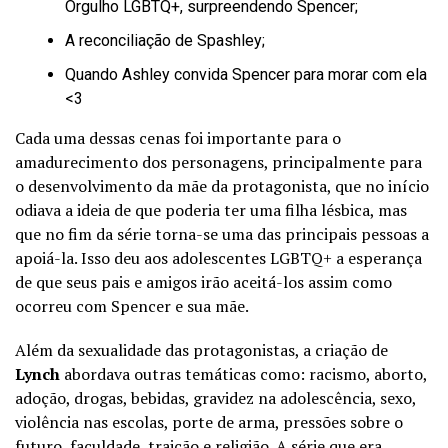
Orgulho LGBTQ+, surpreendendo Spencer;
A reconciliação de Spashley;
Quando Ashley convida Spencer para morar com ela
<3
Cada uma dessas cenas foi importante para o
amadurecimento dos personagens, principalmente para
o desenvolvimento da mãe da protagonista, que no início
odiava a ideia de que poderia ter uma filha lésbica, mas
que no fim da série torna-se uma das principais pessoas a
apoiá-la. Isso deu aos adolescentes LGBTQ+ a esperança
de que seus pais e amigos irão aceitá-los assim como
ocorreu com Spencer e sua mãe.
Além da sexualidade das protagonistas, a criação de
Lynch
abordava outras temáticas como: racismo, aborto,
adoção, drogas, bebidas, gravidez na adolescência, sexo,
violência nas escolas, porte de arma, pressões sobre o
futuro, faculdade, traição e religião. A série que era