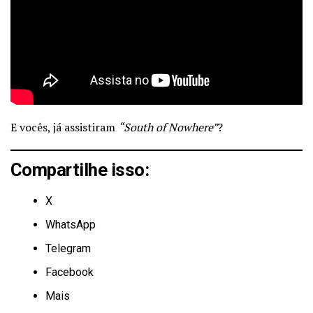
E vocês, já assistiram
“South of Nowhere”
?
Compartilhe isso:
X
WhatsApp
Telegram
Facebook
Mais