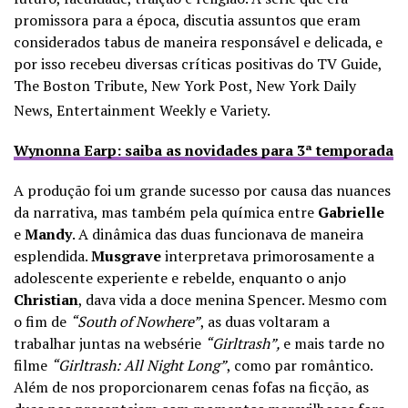
promissora para a época, discutia assuntos que eram
considerados tabus de maneira responsável e delicada, e
por isso recebeu diversas críticas positivas do TV Guide,
The Boston Tribute, New York Post, New York Daily
News, Entertainment Weekly e Variety.
Wynonna Earp: saiba as novidades para 3ª temporada
A produção foi um grande sucesso por causa das nuances
da narrativa, mas também pela química entre
Gabrielle
e
Mandy
. A dinâmica das duas funcionava de maneira
esplendida.
Musgrave
interpretava primorosamente a
adolescente experiente e rebelde, enquanto o anjo
Christian
, dava vida a doce menina Spencer. Mesmo com
o fim de
“South of Nowhere”
, as duas voltaram a
trabalhar juntas na websérie
“Girltrash”,
e mais tarde no
filme
“Girltrash: All Night Long”
, como par romântico.
Além de nos proporcionarem cenas fofas na ficção, as