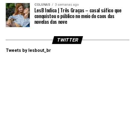
COLUNAS
3 semanas ago
LesB Indica | Três Graças – casal sáfico que
conquistou o público no meio do caos das
novelas das nove
TWITTER
Tweets by lesbout_br