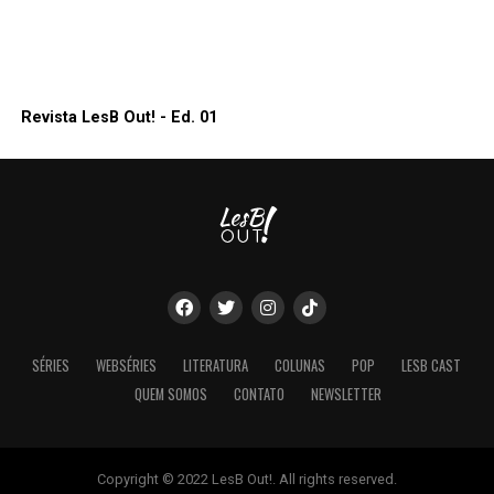
Revista LesB Out! - Ed. 01
SÉRIES
WEBSÉRIES
LITERATURA
COLUNAS
POP
LESB CAST
QUEM SOMOS
CONTATO
NEWSLETTER
Copyright © 2022 LesB Out!. All rights reserved.