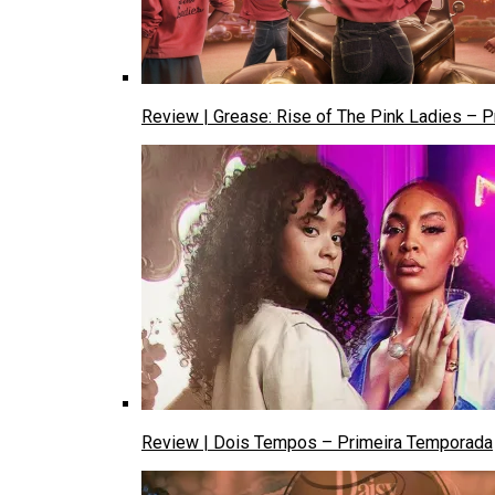
Review | Grease: Rise of The Pink Ladies – 
Review | Dois Tempos – Primeira Temporada