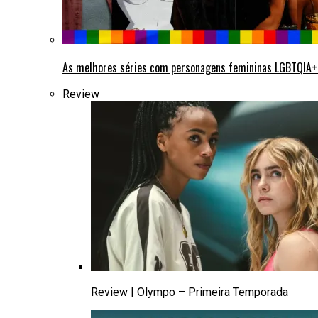
As melhores séries com personagens femininas LGBTQIA
Review
Review | Olympo – Primeira Temporada