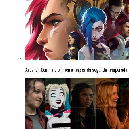
Arcane | Confira o primeiro teaser da segunda temporada