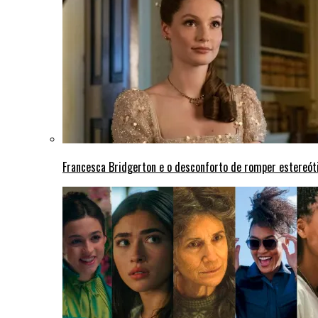
Francesca Bridgerton e o desconforto de romper estereót