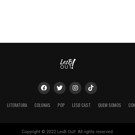
LITERATURA
COLUNAS
POP
LESB CAST
QUEM SOMOS
CO
Copyright © 2022 LesB Out!. All rights reserved.