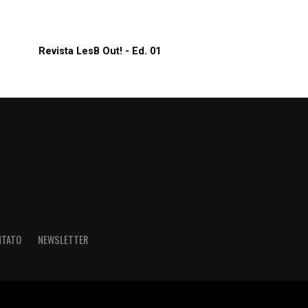
Revista LesB Out! - Ed. 01
NTATO
NEWSLETTER