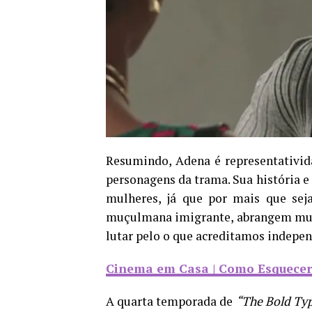
Resumindo, Adena é representativid
personagens da trama. Sua história e
mulheres, já que por mais que se
muçulmana imigrante, abrangem muito
lutar pelo o que acreditamos indepen
Cinema em Casa | Como Esquecer
A quarta temporada de
“The Bold Ty