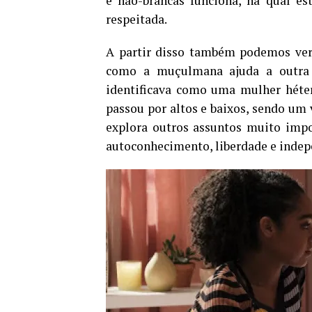
e não-brancas funciona, na qual es
respeitada.
A partir disso também podemos ver 
como a muçulmana ajuda a outra a
identificava como uma mulher héter
passou por altos e baixos, sendo um
explora outros assuntos muito impor
autoconhecimento, liberdade e inde