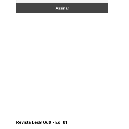
Revista LesB Out! - Ed. 01