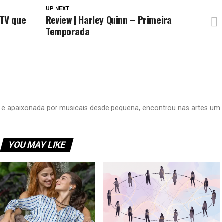
UP NEXT
aTV que
Review | Harley Quinn – Primeira
Temporada
na e apaixonada por musicais desde pequena, encontrou nas artes um
YOU MAY LIKE