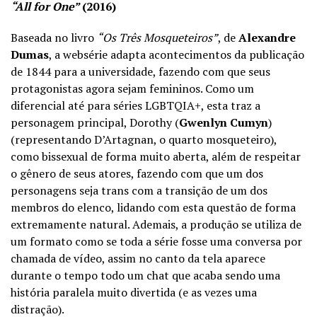
“All for One”
(2016)
Baseada no livro
“Os Três Mosqueteiros”
, de
Alexandre
Dumas
, a websérie adapta acontecimentos da publicação
de 1844 para a universidade, fazendo com que seus
protagonistas agora sejam femininos. Como um
diferencial até para séries LGBTQIA+, esta traz a
personagem principal, Dorothy (
Gwenlyn Cumyn
)
(representando
D’Artagnan, o quarto mosqueteiro),
como bissexual de forma muito aberta, além de respeitar
o gênero de seus atores, fazendo com que um dos
personagens seja trans com a transição de um dos
membros do elenco, lidando com esta questão de forma
extremamente natural. Ademais, a produção se utiliza de
um formato como se toda a série fosse uma conversa por
chamada de vídeo, assim no canto da tela aparece
durante o tempo todo um chat que acaba sendo uma
história paralela muito divertida (e as vezes uma
distração).