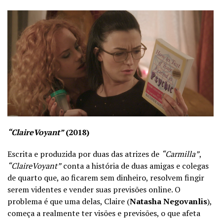
“ClaireVoyant”
(2018)
Escrita e produzida por duas das atrizes de
“Carmilla”
,
“ClaireVoyant”
conta a história de duas amigas e colegas
de quarto que, ao ficarem sem dinheiro, resolvem fingir
serem videntes e vender suas previsões online. O
problema é que uma delas, Claire (
Natasha Negovanlis
),
começa a realmente ter visões e previsões, o que afeta