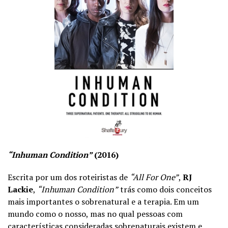
“Inhuman Condition”
(2016)
Escrita por um dos roteiristas de
“All For One”
,
RJ
Lackie
,
“Inhuman Condition”
trás como dois conceitos
mais importantes o sobrenatural e a terapia. Em um
mundo como o nosso, mas no qual pessoas com
características consideradas sobrenaturais existem e