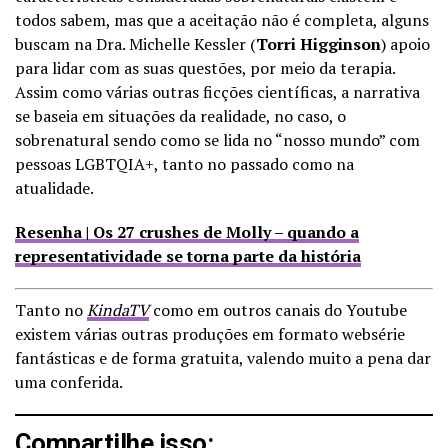
todos sabem, mas que a aceitação não é completa, alguns
buscam na Dra.
Michelle Kessler (
Torri Higginson
) apoio
para lidar com as suas questões, por meio da terapia.
Assim como várias outras ficções científicas, a narrativa
se baseia em situações da realidade, no caso, o
sobrenatural sendo como se lida no “nosso mundo” com
pessoas LGBTQIA+, tanto no passado como na
atualidade.
Resenha | Os 27 crushes de Molly – quando a
representatividade se torna parte da história
Tanto no
KindaTV
como em outros canais do Youtube
existem várias outras produções em formato websérie
fantásticas e de forma gratuita, valendo muito a pena dar
uma conferida.
Compartilhe isso: