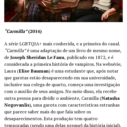
“Carmilla”
(2014)
A série LGBTQIA+ mais conhecida, e a primeira do canal.
“Carmilla”
é uma adaptação de um livro de mesmo nome,
de
Joseph Sheridan Le Fanu
, publicado em 1872, e é
considerada a primeira história de vampiros. Na websérie,
Laura (
Elise Bauman
) é uma estudante que, após notar
que garotas estão desaparecendo em sua universidade,
inclusive sua colega de quarto, começa uma investigação
com o auxílio de seus amigos. No meio disso, ela recebe
outra pessoa para dividir o ambiente, Carmilla (
Natasha
Negovanlis
), uma garota com características estranhas
que parece saber mais do que fala sobre os
desaparecimentos.
Esta produção tem quatro
temporadas (sendo uma delas prequel da história inicial),